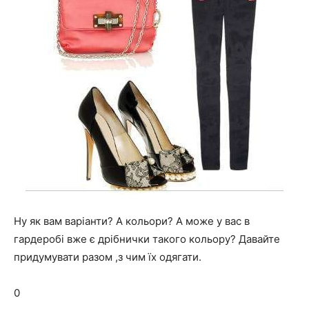
Ну як вам варіанти? А кольори? А може у вас в
гардеробі вже є дрібнички такого кольору? Давайте
придумувати разом ,з чим їх одягати.
0