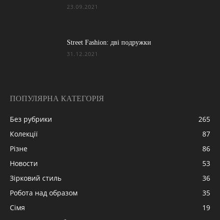
23.09.2021
Street Fashion: дві подружки
31.12.2021
ПОПУЛЯРНА КАТЕГОРІЯ
Без рубрики
265
Колекції
87
Різне
86
Новости
53
Зірковий стиль
36
Робота над образом
35
Сімя
19