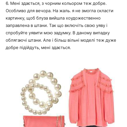
6. Мені здається, з чорним кольором теж добре.
Особливо для вечора. На жаль. я не змогла скласти
картинку, щоб блуза вийшла хоудожественно
заправлена в штани. Так що включіть свою уяву і
спробуйте уявити мою задумку. В даному випадку
облягаючі штани. Але і більш вільні моделі теж дуже
добре підійдуть, мені здається.