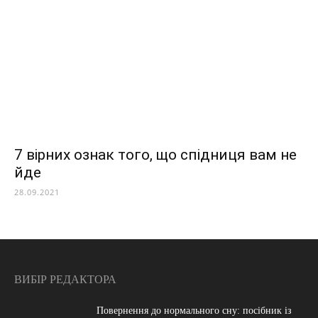
7 вірних ознак того, що спідниця вам не
йде
28.09.2021
ВИБІР РЕДАКТОРА
Повернення до нормального сну: посібник із