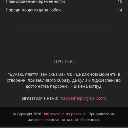
Планирование беременности
15
Поради по догляду за собою
14
ПРО НАС
“Думаю, плаття, зачіска і макіяж – це ключові моменти в
створенні привабливого образу, де були б підкреслені всі
достоїнства персони”. – Вів’єн Вествуд.
зв'язатися з нами:
maxwelhelp@gmail.com
© Copyright 2026 -
https://casualshop.com.ua
- При копіюванні
матеріалів посилання на сайт обов'язкове.