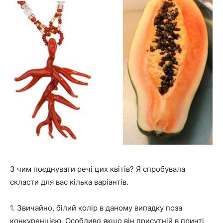
З чим поєднувати речі цих квітів? Я спробувала
скласти для вас кілька варіантів.
1. Звичайно, білий колір в даному випадку поза
конкуренцією. Особливо якщо він присутній в принті