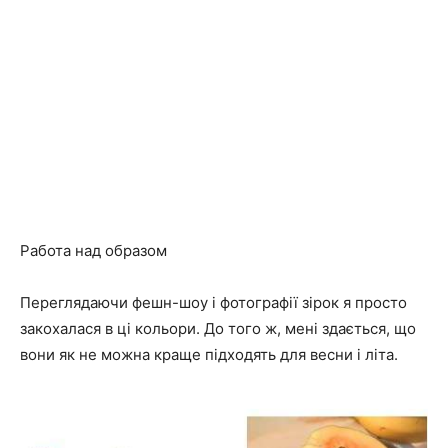
Работа над образом
Переглядаючи фешн-шоу і фотографії зірок я просто
закохалася в ці кольори. До того ж, мені здається, що
вони як не можна краще підходять для весни і літа.