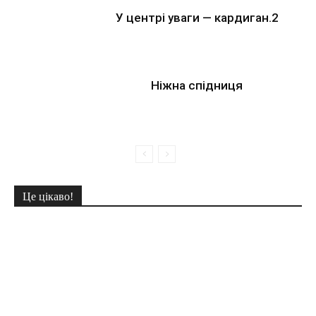
У центрі уваги — кардиган.2
Ніжна спідниця
Це цікаво!