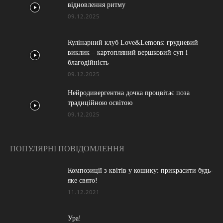
відновлення ритму
09.12.2025
Кулінарний клуб Love&Lemons: грудневий
виклик – картопляний вершковий суп і
благодійність
09.12.2025
Нейродивергентна дочка процвітає поза
традиційною освітою
09.12.2025
ПОПУЛЯРНІ ПОВІДОМЛЕННЯ
Композиції з квітів у кошику: прикрасити будь-
яке свято!
11.12.2021
Ура!