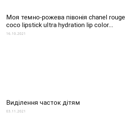
Моя темно-рожева півонія chanel rouge
coco lipstick ultra hydration lip color...
16.10.2021
Виділення часток дітям
03.11.2021