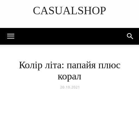
CASUALSHOP
DISCOVER THE ART OF PUBLISHING
Колір літа: папайя плюс
корал
20.10.2021