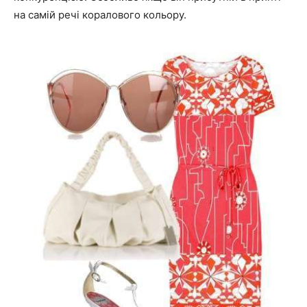
на самій речі коралового кольору.