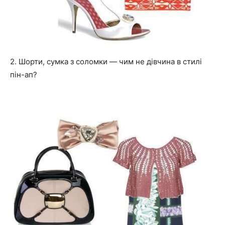
2. Шорти, сумка з соломки — чим не дівчина в стилі
пін-ап?