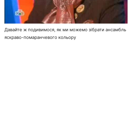
Давайте ж подивимося, як ми можемо зібрати ансамбль
яскраво-помаранчевого кольору