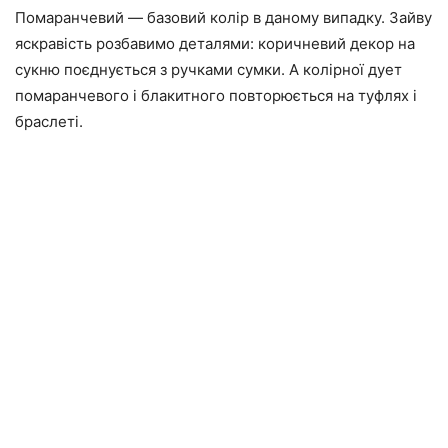
Помаранчевий — базовий колір в даному випадку. Зайву
яскравість розбавимо деталями: коричневий декор на
сукню поєднується з ручками сумки. А колірної дует
помаранчевого і блакитного повторюється на туфлях і
браслеті.