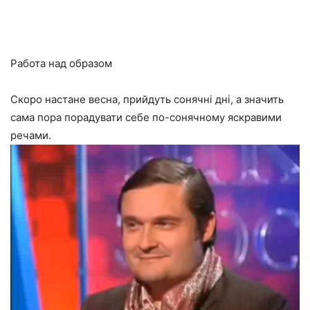
Работа над образом
Скоро настане весна, прийдуть сонячні дні, а значить
сама пора порадувати себе по-сонячному яскравими
речами.