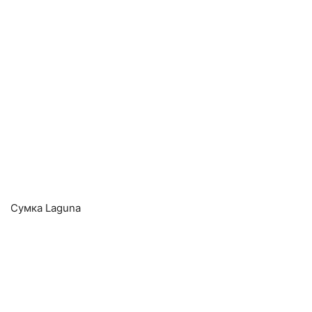
Сумка Laguna