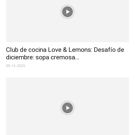
Club de cocina Love & Lemons: Desafío de
diciembre: sopa cremosa...
09.12.2025