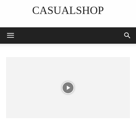
CASUALSHOP
DISCOVER THE ART OF PUBLISHING