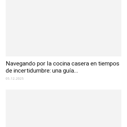
Navegando por la cocina casera en tiempos
de incertidumbre: una guía...
05.12.2025