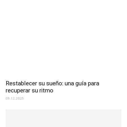
Restablecer su sueño: una guía para
recuperar su ritmo
09.12.2025