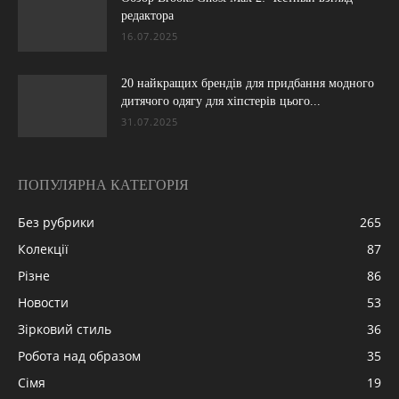
редактора
16.07.2025
20 найкращих брендів для придбання модного
дитячого одягу для хіпстерів цього...
31.07.2025
ПОПУЛЯРНА КАТЕГОРІЯ
Без рубрики
265
Колекції
87
Різне
86
Новости
53
Зірковий стиль
36
Робота над образом
35
Сімя
19