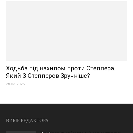
Ходьба під нахилом проти Степпера.
Який З Степперов Зручніше?
28.08.2025
ВИБІР РЕДАКТОРА