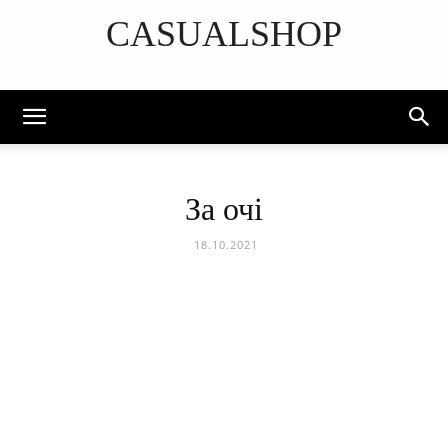
CASUALSHOP
DISCOVER THE ART OF PUBLISHING
За очі
18.10.2021