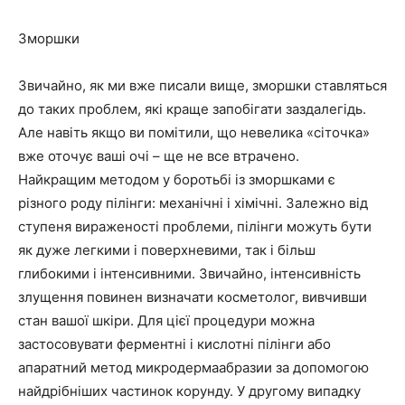
Зморшки
Звичайно, як ми вже писали вище, зморшки ставляться
до таких проблем, які краще запобігати заздалегідь.
Але навіть якщо ви помітили, що невелика «сіточка»
вже оточує ваші очі – ще не все втрачено.
Найкращим методом у боротьбі із зморшками є
різного роду пілінги: механічні і хімічні. Залежно від
ступеня вираженості проблеми, пілінги можуть бути
як дуже легкими і поверхневими, так і більш
глибокими і інтенсивними. Звичайно, інтенсивність
злущення повинен визначати косметолог, вивчивши
стан вашої шкіри. Для цієї процедури можна
застосовувати ферментні і кислотні пілінги або
апаратний метод микродермаабразии за допомогою
найдрібніших частинок корунду. У другому випадку