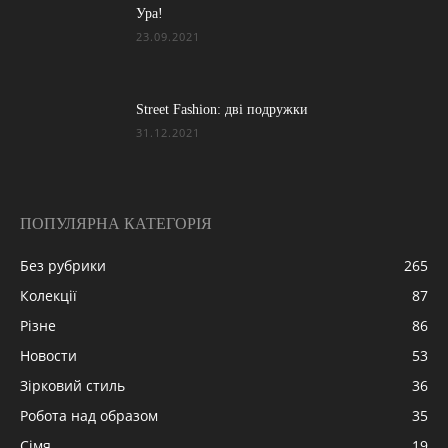
Ура!
23.09.2021
Street Fashion: дві подружки
31.12.2021
ПОПУЛЯРНА КАТЕГОРІЯ
Без рубрики
265
Колекції
87
Різне
86
Новости
53
Зірковий стиль
36
Робота над образом
35
Сімя
19