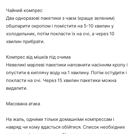
Чайний компрес
Два одноразові пакетики з чаєм (краще зеленим)
обшпарити окропом і помістити на 5-10 хвилин у
холодильник, потім покласти їх на очі, а через 10
хвилин прибрати.
Компрес від мішків під очима
Невеликі марлеві пакетики наповнити насінням кропу і
опустити в киплячу воду на 1 хвилину. Потім остудити і
покласти на очі. Через 15 хвилин пакетики можна
видалити.
Масована атака
На жаль, одними тільки домашніми компрессам і
навряд чи кому вдасться обійтися. Список необхідних