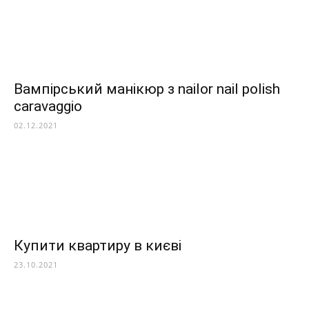
Вампірський манікюр з nailor nail polish
caravaggio
02.12.2021
Купити квартиру в києві
23.10.2021