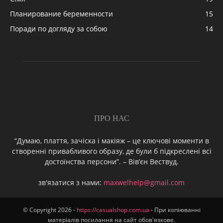
Планирование беременности
15
Поради по догляду за собою
14
ПРО НАС
“Думаю, плаття, зачіска і макіяж – це ключові моменти в
створенні привабливого образу, де були б підкреслені всі
достоїнства персони”. – Вів’єн Вествуд.
зв'язатися з нами:
maxwelhelp@gmail.com
© Copyright 2026 -
https://casualshop.com.ua
- При копіюванні
матеріалів посилання на сайт обов'язкове.