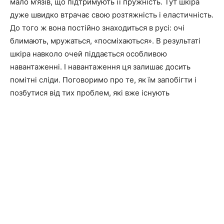
мало м’язів, що підтримують її пружність. Тут шкіра
дуже швидко втрачає свою розтяжність і еластичність.
До того ж вона постійно знаходиться в русі: очі
блимають, мружаться, «посміхаються». В результаті
шкіра навколо очей піддається особливою
навантаженні. І навантаження ця залишає досить
помітні сліди. Поговоримо про те, як їм запобігти і
позбутися від тих проблем, які вже існують