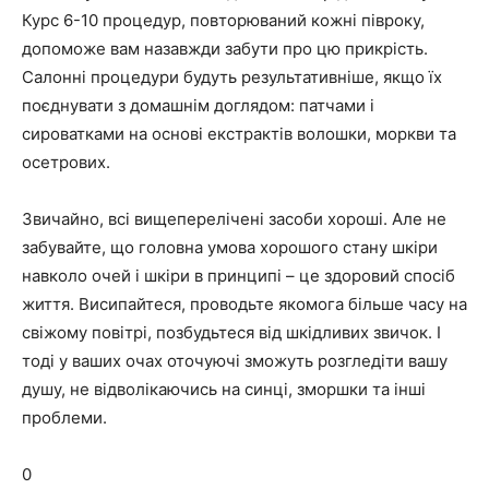
Курс 6-10 процедур, повторюваний кожні півроку,
допоможе вам назавжди забути про цю прикрість.
Салонні процедури будуть результативніше, якщо їх
поєднувати з домашнім доглядом: патчами і
сироватками на основі екстрактів волошки, моркви та
осетрових.
Звичайно, всі вищеперелічені засоби хороші. Але не
забувайте, що головна умова хорошого стану шкіри
навколо очей і шкіри в принципі – це здоровий спосіб
життя. Висипайтеся, проводьте якомога більше часу на
свіжому повітрі, позбудьтеся від шкідливих звичок. І
тоді у ваших очах оточуючі зможуть розгледіти вашу
душу, не відволікаючись на синці, зморшки та інші
проблеми.
0