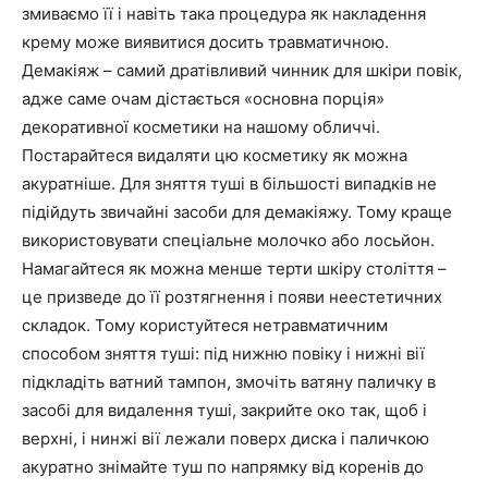
змиваємо її і навіть така процедура як накладення
крему може виявитися досить травматичною.
Демакіяж – самий дратівливий чинник для шкіри повік,
адже саме очам дістається «основна порція»
декоративної косметики на нашому обличчі.
Постарайтеся видаляти цю косметику як можна
акуратніше. Для зняття туші в більшості випадків не
підійдуть звичайні засоби для демакіяжу. Тому краще
використовувати спеціальне молочко або лосьйон.
Намагайтеся як можна менше терти шкіру століття –
це призведе до її розтягнення і появи неестетичних
складок. Тому користуйтеся нетравматичним
способом зняття туші: під нижню повіку і нижні вії
підкладіть ватний тампон, змочіть ватяну паличку в
засобі для видалення туші, закрийте око так, щоб і
верхні, і нинжі вії лежали поверх диска і паличкою
акуратно знімайте туш по напрямку від коренів до