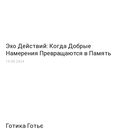
Эхо Действий: Когда Добрые
Намерения Превращаются в Память
19.09.2024
Готика Готьє