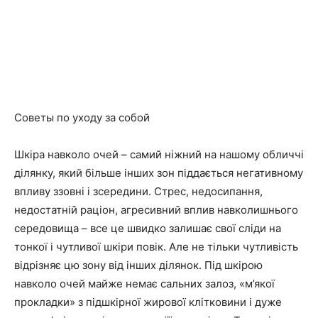
Советы по уходу за собой
Шкіра навколо очей – самий ніжний на нашому обличчі
ділянку, який більше інших зон піддається негативному
впливу ззовні і зсередини. Стрес, недосипання,
недостатній раціон, агресивний вплив навколишнього
середовища – все це швидко залишає свої сліди на
тонкої і чутливої шкіри повік. Але не тільки чутливість
відрізняє цю зону від інших ділянок. Під шкірою
навколо очей майже немає сальних залоз, «м’якої
прокладки» з підшкірної жирової клітковини і дуже