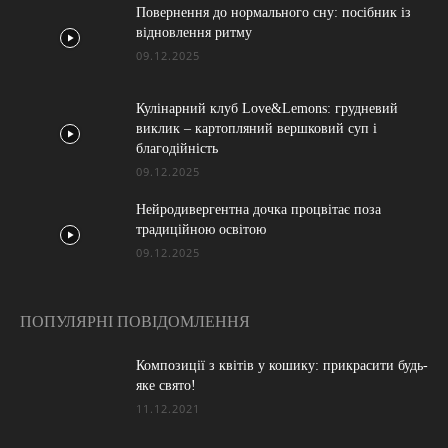
Повернення до нормального сну: посібник із
відновлення ритму
09.12.2025
Кулінарний клуб Love&Lemons: грудневий
виклик – картопляний вершковий суп і
благодійність
09.12.2025
Нейродивергентна дочка процвітає поза
традиційною освітою
09.12.2025
ПОПУЛЯРНІ ПОВІДОМЛЕННЯ
Композиції з квітів у кошику: прикрасити будь-
яке свято!
11.12.2021