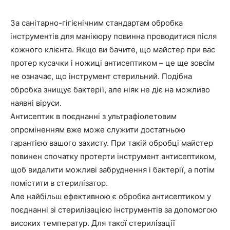
За санітарно-гігієнічним стандартам обробка
інструментів для манікюру повинна проводитися після
кожного клієнта. Якщо ви бачите, що майстер при вас
протер кусачки і ножиці антисептиком – це ще зовсім
не означає, що інструмент стерильний. Подібна
обробка знищує бактерії, але ніяк не діє на можливо
наявні віруси.
Антисептик в поєднанні з ультрафіолетовим
опроміненням вже може служити достатньою
гарантією вашого захисту. При такій обробці майстер
повинен спочатку протерти інструмент антисептиком,
щоб видалити можливі забруднення і бактерії, а потім
помістити в стерилізатор.
Але найбільш ефективною є обробка антисептиком у
поєднанні зі стерилізацією інструментів за допомогою
високих температур. Для такої стерилізації