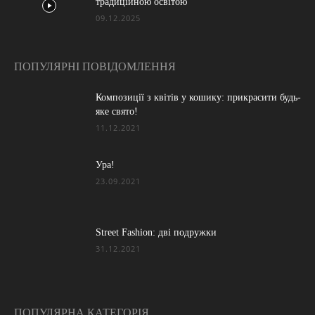
традиційною освітою
09.12.2025
ПОПУЛЯРНІ ПОВІДОМЛЕННЯ
Композиції з квітів у кошику: прикрасити будь-
яке свято!
11.12.2021
Ура!
23.09.2021
Street Fashion: дві подружки
31.12.2021
ПОПУЛЯРНА КАТЕГОРІЯ