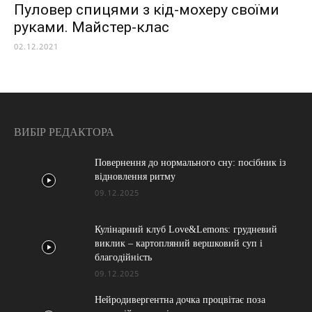
Пуловер спицями з кід-мохеру своїми
руками. Майстер-клас
02.12.2021
ВИБІР РЕДАКТОРА
Повернення до нормального сну: посібник із
відновлення ритму
09.12.2025
Кулінарний клуб Love&Lemons: грудневий
виклик – картопляний вершковий суп і
благодійність
09.12.2025
Нейродивергентна дочка процвітає поза