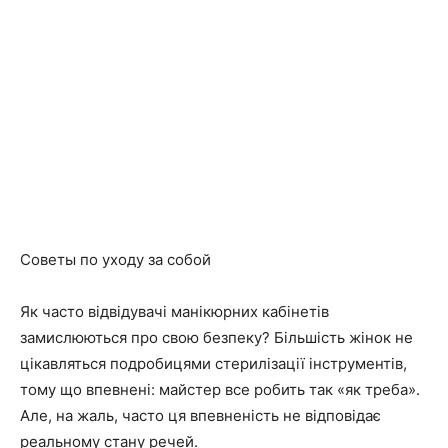
Советы по уходу за собой
Як часто відвідувачі манікюрних кабінетів
замислюються про свою безпеку? Більшість жінок не
цікавляться подробицями стерилізації інструментів,
тому що впевнені: майстер все робить так «як треба».
Але, на жаль, часто ця впевненість не відповідає
реальному стану речей.