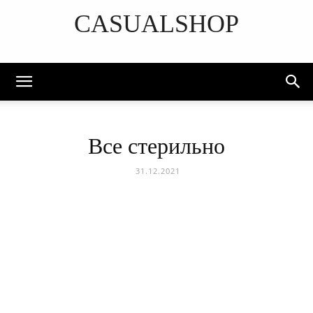
CASUALSHOP
DISCOVER THE ART OF PUBLISHING
Все стерильно
31.12.2021