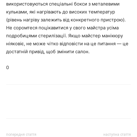
використовуються спеціальні бокси з металевими
кульками, які нагрівають до високих температур
(рівень нагріву залежить від конкретного пристрою).
Не соромтеся поцікавитися у свого майстра усіма
подробицями стерилізації. Якщо майстер манікюру
ніяковіє, не може чітко відповісти на це питання — це
достатній привід, щоб змінити салон.
0
попередня стаття
наступна стаття