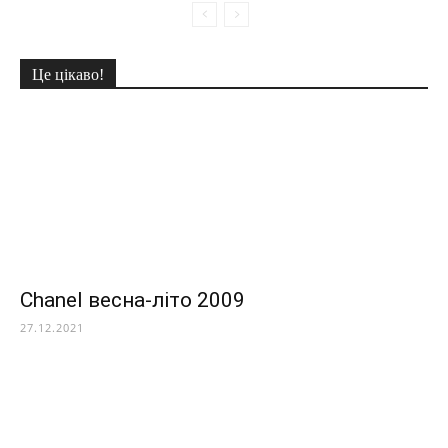
Це цікаво!
Chanel весна-літо 2009
27.12.2021