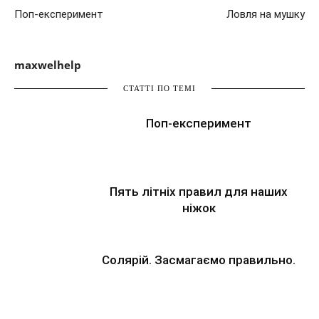
Поп-експеримент
Ловля на мушку
maxwelhelp
СТАТТІ ПО ТЕМІ
Поп-експеримент
Пять літніх правил для наших
ніжок
Солярій. Засмагаємо правильно.