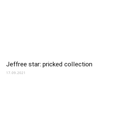
Jeffree star: pricked collection
17.09.2021