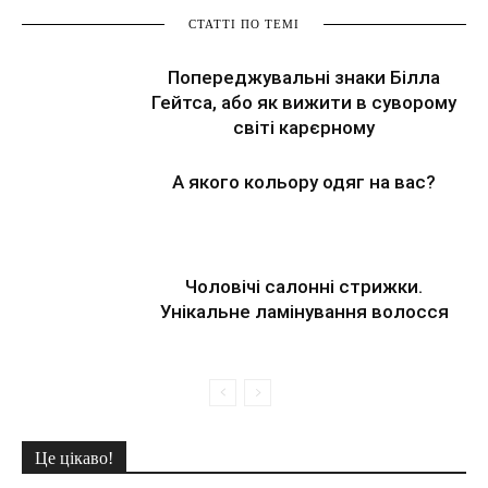
СТАТТІ ПО ТЕМІ
Попереджувальні знаки Білла
Гейтса, або як вижити в суворому
світі карєрному
А якого кольору одяг на вас?
Чоловічі салонні стрижки.
Унікальне ламінування волосся
Це цікаво!