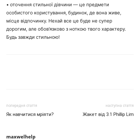
• оточення стильної дівчини — це предмети
особистого користування, будинок, де вона живе,
місце відпочинку. Нехай все це буде не супер
дорогим, але обов’язково з ноткою твого характеру.
Будь завжди стильною!
попередня стаття
наступна стаття
Як навчитися мріяти?
Жакет від 3.1 Phillip Lim
maxwelhelp