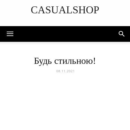
CASUALSHOP
DISCOVER THE ART OF PUBLISHING
Будь стильною!
08.11.2021