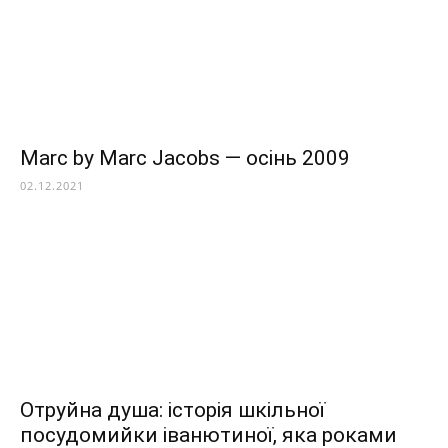
Marc by Marc Jacobs — осінь 2009
02.12.2021
Отруйна душа: історія шкільної
посудомийки іванютиної, яка роками