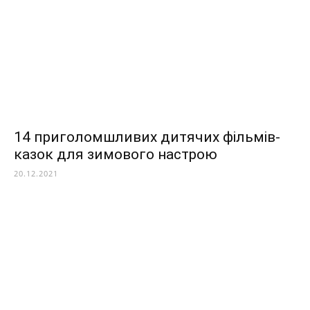
14 приголомшливих дитячих фільмів-
казок для зимового настрою
20.12.2021