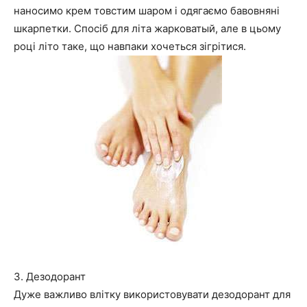
наносимо крем товстим шаром і одягаємо бавовняні
шкарпетки. Спосіб для літа жарковатый, але в цьому
році літо таке, що навпаки хочеться зігрітися.
3. Дезодорант
Дуже важливо влітку використовувати дезодорант для