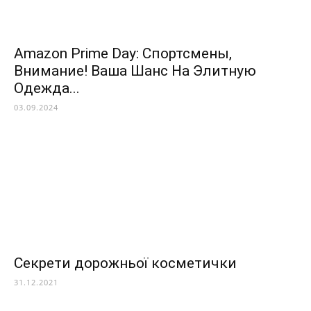
Amazon Prime Day: Спортсмены,
Внимание! Ваша Шанс На Элитную
Одежда...
03.09.2024
Секрети дорожньої косметички
31.12.2021