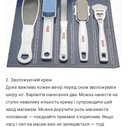
2. Зволожуючий крем
Дуже важливо кожен вечір перед сном зволожувати
шкіру ніг. Варіантів нанесення два. Можна нанести на
ступні невелику кількість крему і супроводити цей
захід масажем. Можна доручити роль масажиста
чоловікові — поєднайте приємне з корисним. Якщо
часу і сил на масаж вже не залишається — тоді