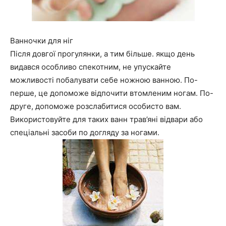
Ванночки для ніг
Після довгої прогулянки, а тим більше. якщо день
видався особливо спекотним, не упускайте
можливості побалувати себе ножною ванною. По-
перше, це допоможе відпочити втомленим ногам. По-
друге, допоможе розслабитися особисто вам.
Використовуйте для таких ванн трав’яні відвари або
спеціальні засоби по догляду за ногами.