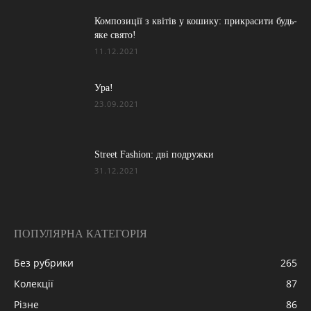
Композиції з квітів у кошику: прикрасити будь-
яке свято!
11.12.2021
Ура!
23.09.2021
Street Fashion: дві подружки
31.12.2021
ПОПУЛЯРНА КАТЕГОРІЯ
Без рубрики
265
Колекції
87
Різне
86