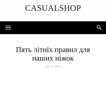
CASUALSHOP
DISCOVER THE ART OF PUBLISHING
Пять літніх правил для
наших ніжок
08.11.2021