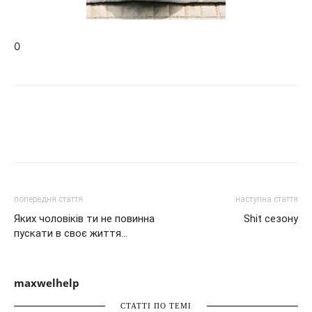
0
попередня стаття
наступна стаття
Яких чоловіків ти не повинна
Shit сезону
пускати в своє життя…
maxwelhelp
СТАТТІ ПО ТЕМІ