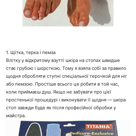
1. Щітка, терка і пемза
Влітку у відкритому взутті шкіра на стопах швидше
стає грубою і шорсткою. Тому я взяла собі за правило
щодня обробляти ступні спеціальної терочкой для ніг
або пемзою. Простіше всього це робити в той час,
коли приймаєш душ. Якщо не забувати про цієї
простенької процедурі і виконувати її щодня — шкіра
стоп завжди буде як після професійної обробки у
майстра.