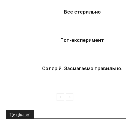
Все стерильно
Поп-експеримент
Солярій. Засмагаємо правильно.
Це цікаво!