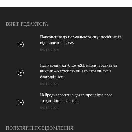
ВИБІР РЕДАКТОРА
Повернення до нормального сну: посібник із
відновлення ритму
09.12.2025
Кулінарний клуб Love&Lemons: грудневий
виклик – картопляний вершковий суп і
благодійність
09.12.2025
Нейродивергентна дочка процвітає поза
традиційною освітою
09.12.2025
ПОПУЛЯРНІ ПОВІДОМЛЕННЯ