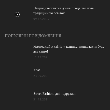
Нейродивергентна дочка процвітає поза
традиційною освітою
09.12.2025
ПОПУЛЯРНІ ПОВІДОМЛЕННЯ
Композиції з квітів у кошику: прикрасити будь-
яке свято!
11.12.2021
Ура!
23.09.2021
Street Fashion: дві подружки
31.12.2021