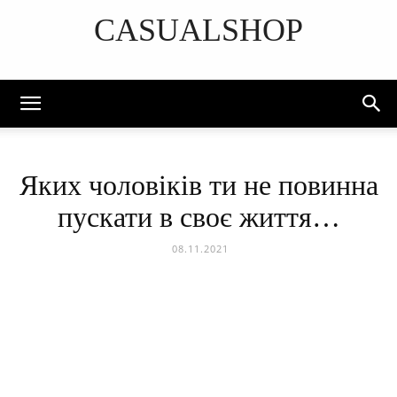
CASUALSHOP
DISCOVER THE ART OF PUBLISHING
Яких чоловіків ти не повинна
пускати в своє життя…
08.11.2021