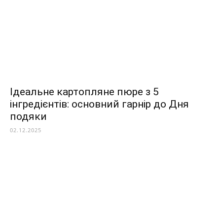
Ідеальне картопляне пюре з 5
інгредієнтів: основний гарнір до Дня
подяки
02.12.2025