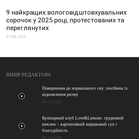
9 найкращих вологовідштовхувальних
сорочок у 2025 році, протестованих та
переглянутих
31.08.2025
ВИБІР РЕДАКТОРА
Повернення до нормального сну: посібник із
відновлення ритму
09.12.2025
Кулінарний клуб Love&Lemons: грудневий
виклик – картопляний вершковий суп і
благодійність
09.12.2025