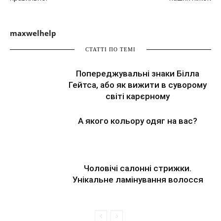
maxwelhelp
СТАТТІ ПО ТЕМІ
Попереджувальні знаки Білла
Гейтса, або як вижити в суворому
світі карєрному
А якого кольору одяг на вас?
Чоловічі салонні стрижки.
Унікальне ламінування волосся