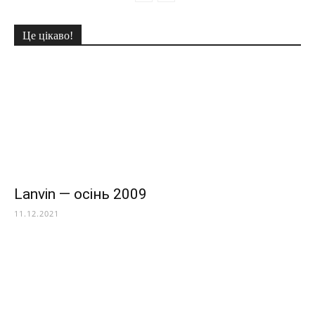
Це цікаво!
Lanvin — осінь 2009
11.12.2021