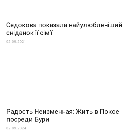
Седокова показала найулюбленіший
сніданок її сім’ї
02.09.2021
Радость Неизменная: Жить в Покое
посреди Бури
02.09.2024