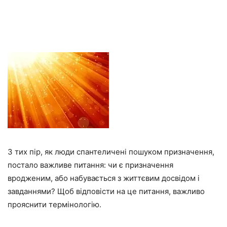
З тих пір, як люди спантеличені пошуком призначення,
постало важливе питання: чи є призначення
вродженим, або набувається з життєвим досвідом і
завданнями? Щоб відповісти на це питання, важливо
прояснити термінологію.