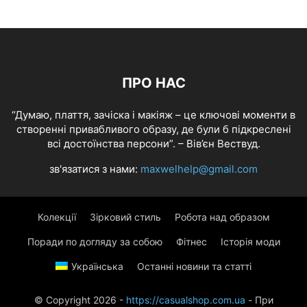
ПРО НАС
“Думаю, плаття, зачіска і макіяж – це ключові моменти в
створенні привабливого образу, де були б підкреслені
всі достоїнства персони”. – Вів’єн Вествуд.
зв'язатися з нами:
maxwelhelp@gmail.com
Колекції
Зірковий стиль
Робота над образом
Поради по догляду за собою
Фітнес
Історія моди
Українська
Останні новини та статті
© Copyright 2026 -
https://casualshop.com.ua
- При