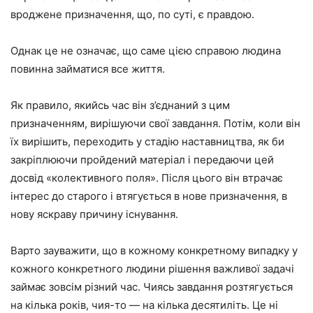
вроджене призначення, що, по суті, є правдою.
Однак це не означає, що саме цією справою людина
повинна займатися все життя.
Як правило, якийсь час він з’єднаний з цим
призначенням, вирішуючи свої завдання. Потім, коли він
їх вирішить, переходить у стадію наставництва, як би
закріплюючи пройдений матеріал і передаючи цей
досвід «колективного поля». Після цього він втрачає
інтерес до старого і втягується в нове призначення, в
нову яскраву причину існування.
Варто зауважити, що в кожному конкретному випадку у
кожного конкретного людини рішення важливої задачі
займає зовсім різний час. Чиясь завдання розтягується
на кілька років, чия-то — на кілька десятиліть. Це ні