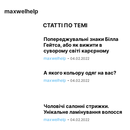
maxwelhelp
СТАТТІ ПО ТЕМІ
Попереджувальні знаки Білла
Гейтса, або як вижити в
суворому світі карєрному
maxwelhelp
-
04.02.2022
А якого кольору одяг на вас?
maxwelhelp
-
04.02.2022
Чоловічі салонні стрижки.
Унікальне ламінування волосся
maxwelhelp
-
04.02.2022