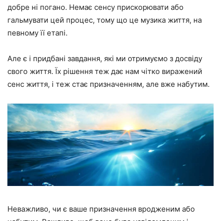
добре ні погано. Немає сенсу прискорювати або
гальмувати цей процес, тому що це музика життя, на
певному її етапі.
Але є і придбані завдання, які ми отримуємо з досвіду
свого життя. Їх рішення теж дає нам чітко виражений
сенс життя, і теж стає призначенням, але вже набутим.
Неважливо, чи є ваше призначення вродженим або