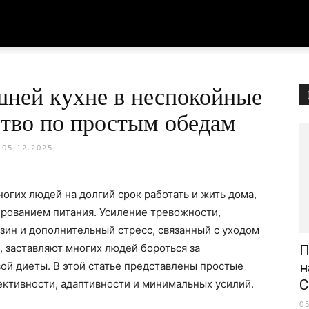
ней кухне в неспокойные
ство по простым обедам
05.12.2025
огих людей на долгий срок работать и жить дома,
ированием питания. Усиление тревожности,
зин и дополнительный стресс, связанный с уходом
 заставляют многих людей бороться за
П
ой диеты. В этой статье представлены простые
н
С
ективности, адаптивности и минимальных усилий.
0