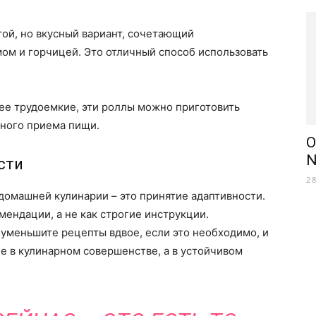
ой, но вкусный вариант, сочетающий
ом и горчицей. Это отличный способ использовать
ее трудоемкие, эти роллы можно приготовить
нного приема пищи.
О
N
сти
2
домашней кулинарии – это принятие адаптивности.
мендации, а не как строгие инструкции.
й, уменьшите рецепты вдвое, если это необходимо, и
не в кулинарном совершенстве, а в устойчивом