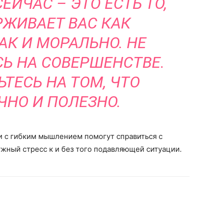
ЕЙЧАС – ЭТО ЕСТЬ ТО,
РЖИВАЕТ ВАС КАК
АК И МОРАЛЬНО. НЕ
Ь НА СОВЕРШЕНСТВЕ.
ТЕСЬ НА ТОМ, ЧТО
ЧНО И ПОЛЕЗНО.
и с гибким мышлением помогут справиться с
жный стресс к и без того подавляющей ситуации.