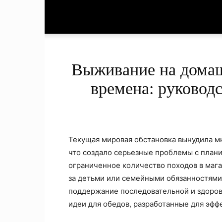
Выживание на домаш
времена: руковод
Текущая мировая обстановка вынудила мн
что создало серьезные проблемы с план
ограниченное количество походов в мага
за детьми или семейными обязанностями,
поддержание последовательной и здоров
идеи для обедов, разработанные для эфф