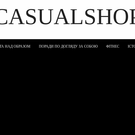
CASUALSHO
DISCOVER THE ART OF PUBLISHING
ТА НАД ОБРАЗОМ
ПОРАДИ ПО ДОГЛЯДУ ЗА СОБОЮ
ФІТНЕС
ІСТ