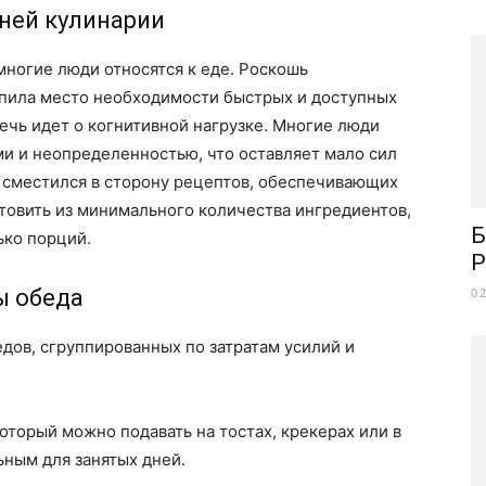
ней кулинарии
многие люди относятся к еде. Роскошь
пила место необходимости быстрых и доступных
речь идет о когнитивной нагрузке. Многие люди
ми и неопределенностью, что оставляет мало сил
 сместился в сторону рецептов, обеспечивающих
товить из минимального количества ингредиентов,
Б
ько порций.
Р
ы обеда
0
дов, сгруппированных по затратам усилий и
оторый можно подавать на тостах, крекерах или в
ьным для занятых дней.