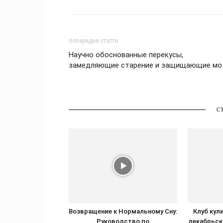
попередня стаття
Научно обоснованные перекусы,
замедляющие старение и защищающие мо
С
Возвращение к Нормальному Сну:
Клуб кул
Руководство по
декабрьск