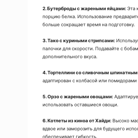
2. Бутерброды с жареными яйцами:
Эта 
порцию белка. Использование предварит
больше сокращает время на подготовку.
3. Тако с куриными стрипсами:
Использу
палочки для скорости. Подавайте с бобам
дополнительного вкуса.
4. Тортеллини со сливочным шпинатным
адаптирован с колбасой или помидорами 
5. Орзо с жареными овощами:
Адаптируе
использовать оставшиеся овощи.
6. Котлеты из киноа от Хайди:
Высоко мас
вдвое или заморозить для будущего испо
обеспечивает гибкость.