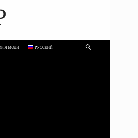
P
ОРІЯ МОДИ
РУССКИЙ