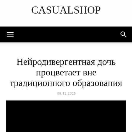
CASUALSHOP
DISCOVER THE ART OF PUBLISHING
Нейродивергентная дочь
процветает вне
традиционного образования
09.12.2025