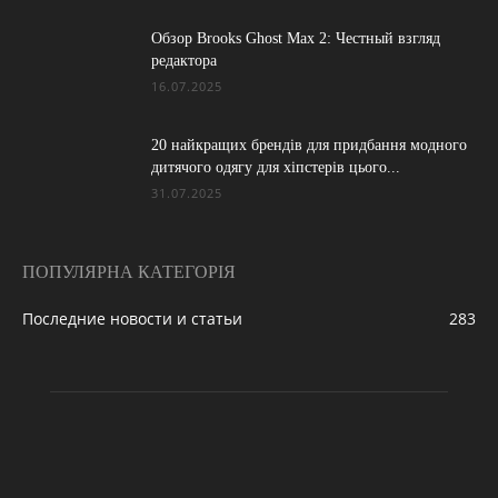
Обзор Brooks Ghost Max 2: Честный взгляд
редактора
16.07.2025
20 найкращих брендів для придбання модного
дитячого одягу для хіпстерів цього...
31.07.2025
ПОПУЛЯРНА КАТЕГОРІЯ
Последние новости и статьи
283