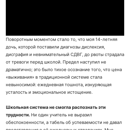
Поворотным моментом стало то, что моя 14-летняя
дочь, которой поставили диагнозы дислексия,
дисграфия и невнимательный СДВГ, до рвоты страдала
от тревоги перед школой. Предел наступил не
драматично; это было тихое осознание того, что цена
«выживания» в традиционной системе стала
невыносимой: ежедневная тошнота, изнуряющая
усталость и эмоциональное истощение.
Школьная система не смогла распознать эти
трудности.
Ни один учитель не выразил
обеспокоенности, а табель об успеваемости не давал
представления о её ежедневных страданиях. Мне