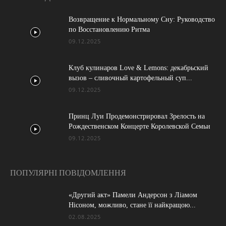
Возвращение к Нормальному Сну: Руководство
по Восстановлению Ритма
09.12.2025
Клуб кулинаров Love & Lemons: декабрьский
вызов – сливочный картофельный суп...
09.12.2025
Принц Луи Продемонстрировал Зрелость на
Рождественском Концерте Королевской Семьи
09.12.2025
ПОПУЛЯРНІ ПОВІДОМЛЕННЯ
«Другий акт» Памели Андерсон з Ліамом
Нісоном, можливо, стане її найкращою...
02.08.2025