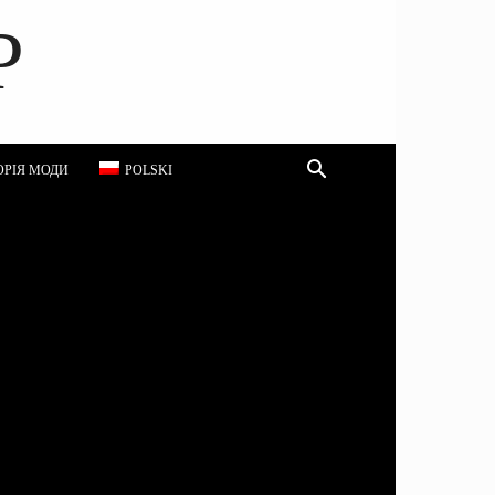
P
ОРІЯ МОДИ
POLSKI