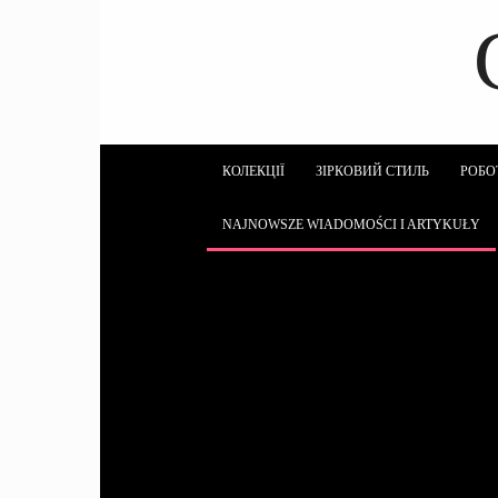
КОЛЕКЦІЇ
ЗІРКОВИЙ СТИЛЬ
РОБО
NAJNOWSZE WIADOMOŚCI I ARTYKUŁY