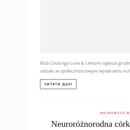
Klub Cookingu Love & Lemons ogłasza grudni
udziału w społecznościowym wydarzeniu kulin
ЧИТАТИ ДАЛІ
NAJNOWSZE W
Neuroróżnorodna córka