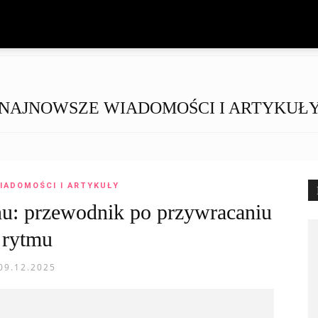
NAJNOWSZE WIADOMOŚCI I ARTYKUŁ
IADOMOŚCI I ARTYKUŁY
u: przewodnik po przywracaniu
rytmu
09.12.2025