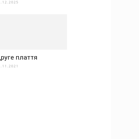
2.12.2025
руге плаття
8.11.2021