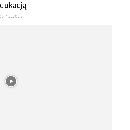
dukacją
09.12.2025