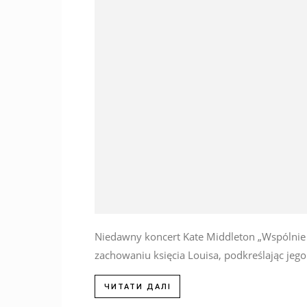
Niedawny koncert Kate Middleton „Wspólnie
zachowaniu księcia Louisa, podkreślając jego
ЧИТАТИ ДАЛІ