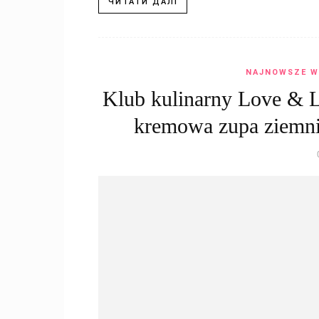
ЧИТАТИ ДАЛІ
NAJNOWSZE W
Klub kulinarny Love & 
kremowa zupa ziemnia