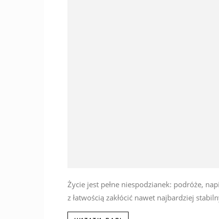
Życie jest pełne niespodzianek: podróże, na
z łatwością zakłócić nawet najbardziej stabilny