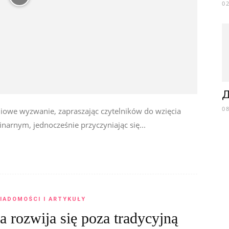
0
Д
0
owe wyzwanie, zapraszając czytelników do wzięcia
arnym, jednocześnie przyczyniając się...
IADOMOŚCI I ARTYKUŁY
 rozwija się poza tradycyjną