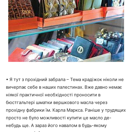
• Я тут з прохідний забрала – Тема крадіжок ніколи не
вичерпає себе в наших палестинах. Вже давно немає
ніякої практичної необхідності проносити в
бюстгальтері шматки вершкового масла через
прохідну фабрики їм. Карла Маркса. Раніше у трудящих
просто не було можливості купити це масло де-
небудь ще. А зараз його навалом в будь-якому