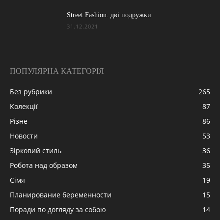
Street Fashion: дві подружки
31.12.2021
ПОПУЛЯРНА КАТЕГОРІЯ
Без рубрики
265
Колекції
87
Різне
86
Новости
53
Зірковий стиль
36
Робота над образом
35
Сімя
19
Планирование беременности
15
Поради по догляду за собою
14