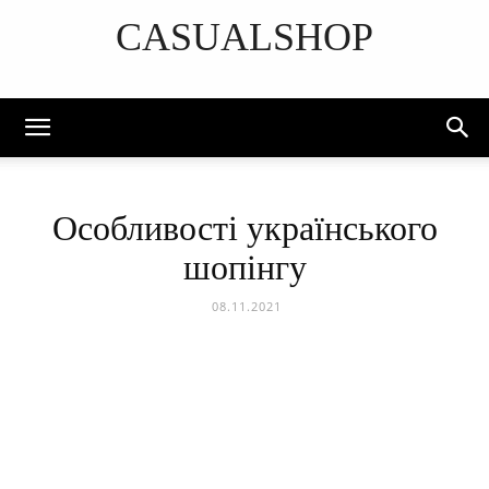
CASUALSHOP
DISCOVER THE ART OF PUBLISHING
Особливості українського
шопінгу
08.11.2021