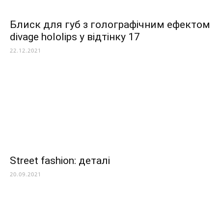
Блиск для губ з голографічним ефектом
divage hololips у відтінку 17
22.12.2021
Street fashion: деталі
20.09.2021