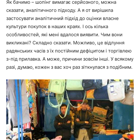
Як бачимо – шопінг вимагає серйозного, можна
сказати, аналітичного підходу. А я от вирішила
застосувати аналітичний підхід до оцінки власне
культури покупок в наших краях. І ось кілька
особливостей, які мені вдалося виявити. Чим вони
викликані? Складно сказати. Можливо, це відлуння
радянських часів з їх постійним дефіцитом і торгівлею
з-під прилавка. А може, причини зовсім інші. У всякому
разі, думаю, кожен з вас хоч раз зіткнулася з подібним.