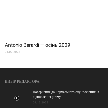
Antonio Berardi — осінь 2009
04.02.2022
ВИБІР РЕДАКТОРА
Повернення до нормального сну: посібник із
відновлення ритму
09.12.2025