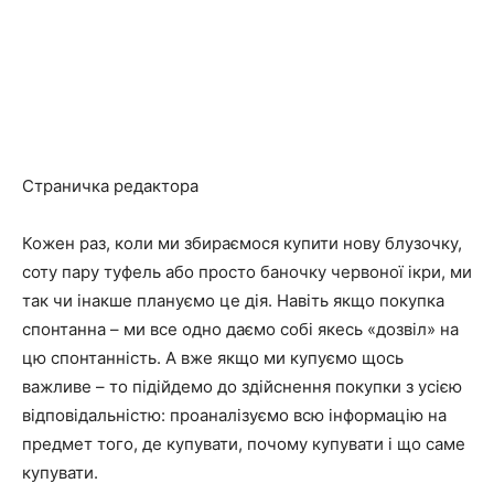
Страничка редактора
Кожен раз, коли ми збираємося купити нову блузочку,
соту пару туфель або просто баночку червоної ікри, ми
так чи інакше плануємо це дія. Навіть якщо покупка
спонтанна – ми все одно даємо собі якесь «дозвіл» на
цю спонтанність. А вже якщо ми купуємо щось
важливе – то підійдемо до здійснення покупки з усією
відповідальністю: проаналізуємо всю інформацію на
предмет того, де купувати, почому купувати і що саме
купувати.