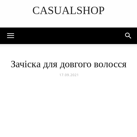
CASUALSHOP
DISCOVER THE ART OF PUBLISHING
Зачіска для довгого волосся
17.09.2021