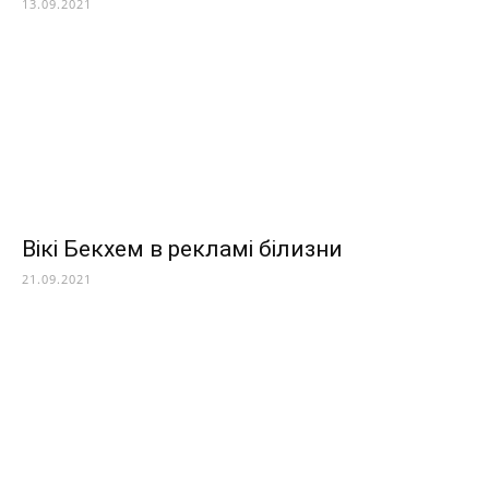
13.09.2021
Вікі Бекхем в рекламі білизни
21.09.2021