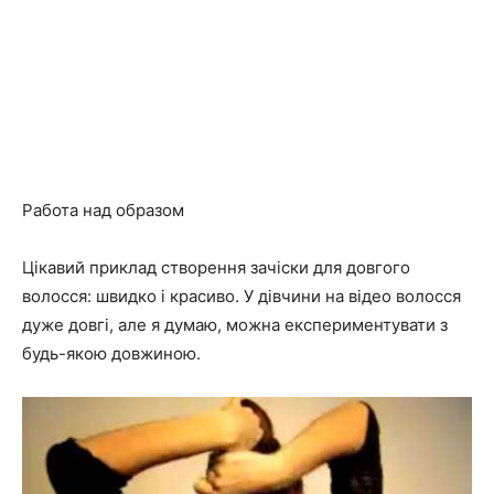
Работа над образом
Цікавий приклад створення зачіски для довгого
волосся: швидко і красиво. У дівчини на відео волосся
дуже довгі, але я думаю, можна експериментувати з
будь-якою довжиною.