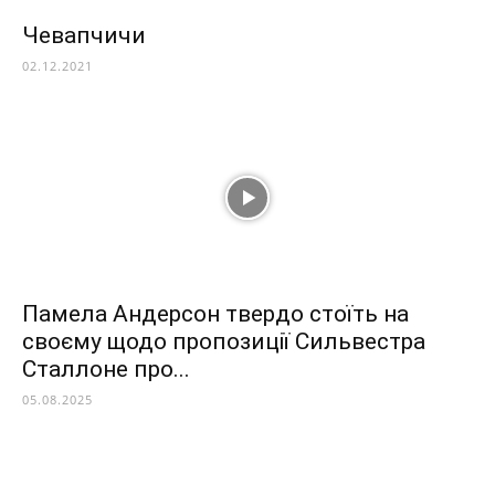
Чевапчичи
02.12.2021
Памела Андерсон твердо стоїть на
своєму щодо пропозиції Сильвестра
Сталлоне про...
05.08.2025