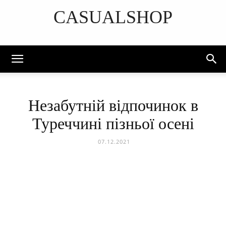
CASUALSHOP
DISCOVER THE ART OF PUBLISHING
Незабутній відпочинок в
Туреччині пізньої осені
07.12.2021