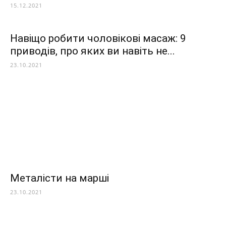
15.12.2021
Навіщо робити чоловікові масаж: 9
приводів, про яких ви навіть не...
23.10.2021
Металісти на марші
23.10.2021