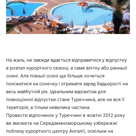
На жаль, не завжди вдається відправитися у відпустку
в розпал курортного сезону, а саме влітку або ранньої
осені. Але пізньої осені ще більше хочеться
поніжитися на сонечку і отримати заряд бадьорості на
весь майбутній рік. Ідеальним варіантом для
повноцінної відпустки стане Туреччина, але не вся її
територія, а тільки невелика частина.
Провести відпочинок у Туреччині в жовтні 2012 року
ви зможете на Середземноморському узбережжі
поблизу курортного центру Анталії, оскільки на