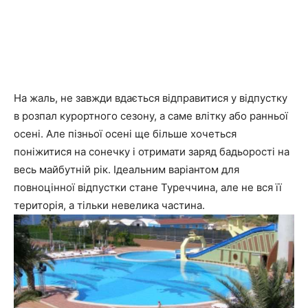
На жаль, не завжди вдається відправитися у відпустку
в розпал курортного сезону, а саме влітку або ранньої
осені. Але пізньої осені ще більше хочеться
поніжитися на сонечку і отримати заряд бадьорості на
весь майбутній рік. Ідеальним варіантом для
повноцінної відпустки стане Туреччина, але не вся її
територія, а тільки невелика частина.