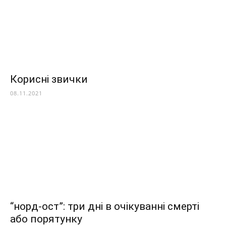
Корисні звички
08.11.2021
“норд-ост”: три дні в очікуванні смерті
або порятунку