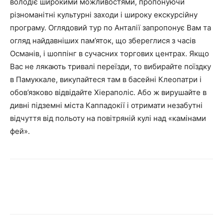
володіє широкими можливостями, пропонуючи
різноманітні культурні заходи і широку екскурсійну
програму. Оглядовий тур по Анталії запропонує Вам та
огляд найдавніших пам’яток, що збереглися з часів
Османів, і шоппінг в сучасних торгових центрах. Якщо
Вас не лякають тривалі переїзди, то вибирайте поїздку
в Памуккале, викупайтеся там в басейні Клеопатри і
обов’язково відвідайте Хіераполіс. Або ж вирушайте в
дивні підземні міста Каппадокії і отримати незабутні
відчуття від польоту на повітряній кулі над «камінами
фей».