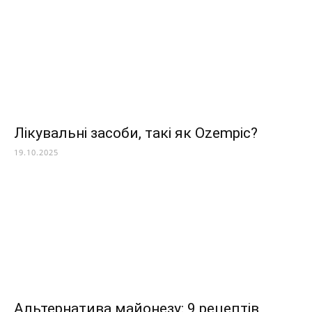
Лікувальні засоби, такі як Ozempic?
19.10.2025
Альтернатива майонезу: 9 рецептів