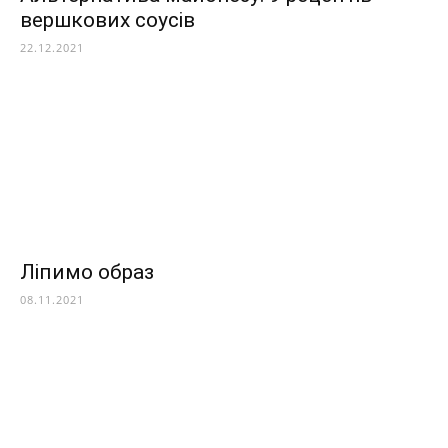
вершкових соусів
22.12.2021
Ліпимо образ
08.11.2021