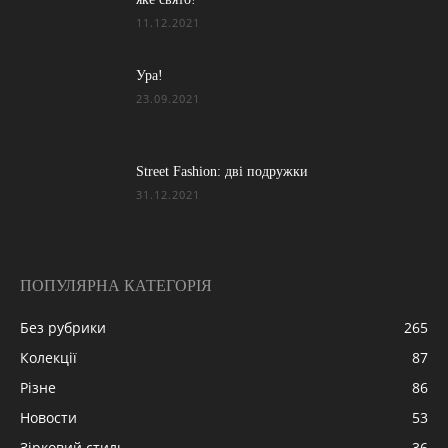
11.12.2021
Ура!
23.09.2021
Street Fashion: дві подружки
31.12.2021
ПОПУЛЯРНА КАТЕГОРІЯ
Без рубрики
265
Колекції
87
Різне
86
Новости
53
Зірковий стиль
36