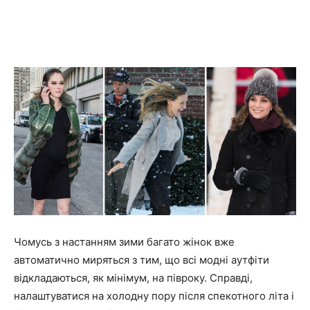
Чомусь з настанням зими багато жінок вже
автоматично миряться з тим, що всі модні аутфіти
відкладаються, як мінімум, на півроку. Справді,
налаштуватися на холодну пору після спекотного літа і