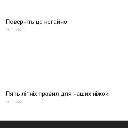
Поверніть це негайно
08.11.2021
Пять літніх правил для наших ніжок
08.11.2021