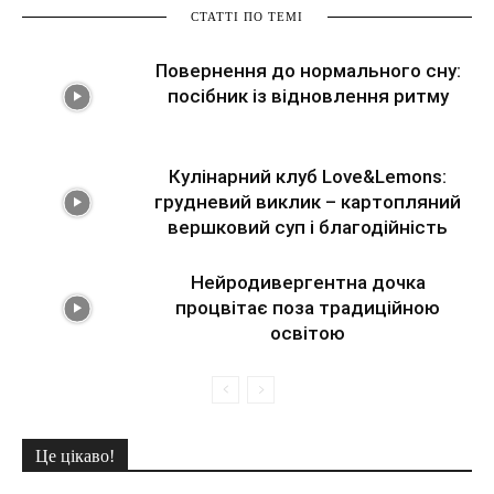
СТАТТІ ПО ТЕМІ
Повернення до нормального сну:
посібник із відновлення ритму
Кулінарний клуб Love&Lemons:
грудневий виклик – картопляний
вершковий суп і благодійність
Нейродивергентна дочка
процвітає поза традиційною
освітою
Це цікаво!