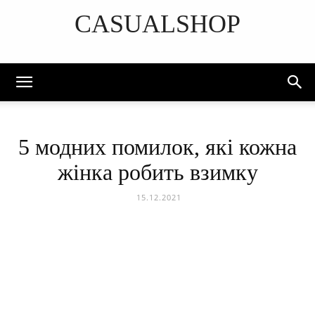
CASUALSHOP
DISCOVER THE ART OF PUBLISHING
5 модних помилок, які кожна
жінка робить взимку
15.12.2021