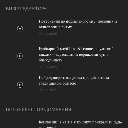
ВИБІР РЕДАКТОРА
Повернення до нормального сну: посібник із
відновлення ритму
09.12.2025
Кулінарний клуб Love&Lemons: грудневий
виклик – картопляний вершковий суп і
благодійність
09.12.2025
Нейродивергентна дочка процвітає поза
традиційною освітою
09.12.2025
ПОПУЛЯРНІ ПОВІДОМЛЕННЯ
Композиції з квітів у кошику: прикрасити будь-
яке свято!