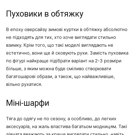
Пуховики в обтяжку
В епоху оверсайзу зимові куртки в обтяжку абсолютно
не підходять для тих, хто хоче виглядати стильно
взимку. Крім того, що такі моделі виглядають не
естетично, вони ще й сковують рухи. Замість пуховика
по фігурі найкраще підібрати варіант на 2-3 розміри
більше, з яким можна буде сміливо створювати
багатошарові образи, а також, що найважливіше,
вільно рухатися.
Міні-шарфи
Тяга до одягу не по сезону, а особливо, до легких
аксесуарів, на жаль властива багатьом модницям. Такі
дівчата вважають за краще виглядати стильно, навіть