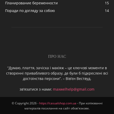
Планирование беременности
15
Поради по догляду за собою
14
ПРО НАС
“Думаю, плаття, зачіска і макіяж – це ключові моменти в
створенні привабливого образу, де були б підкреслені всі
достоїнства персони”. – Вів’єн Вествуд.
зв'язатися з нами:
maxwelhelp@gmail.com
© Copyright 2026 -
https://casualshop.com.ua
- При копіюванні
матеріалів посилання на сайт обов'язкове.