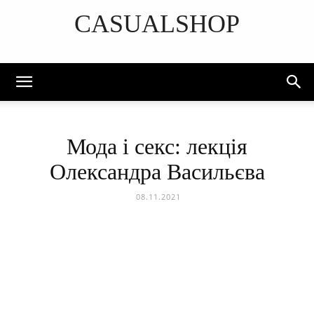
CASUALSHOP
DISCOVER THE ART OF PUBLISHING
Мода і секс: лекція
Олександра Васильєва
08.11.2021