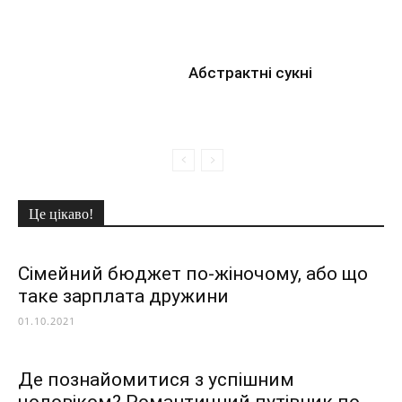
Абстрактні сукні
Це цікаво!
Сімейний бюджет по-жіночому, або що
таке зарплата дружини
01.10.2021
Де познайомитися з успішним