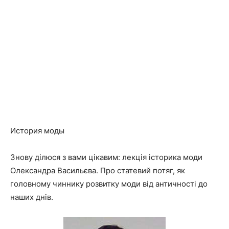
История моды
Знову ділюся з вами цікавим: лекція історика моди
Олександра Васильєва. Про статевий потяг, як
головному чиннику розвитку моди від античності до
наших днів.