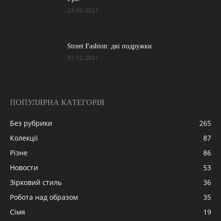
23.09.2021
Street Fashion: дві подружки
31.12.2021
ПОПУЛЯРНА КАТЕГОРІЯ
Без рубрики
265
Колекції
87
Різне
86
Новости
53
Зірковий стиль
36
Робота над образом
35
Сімя
19