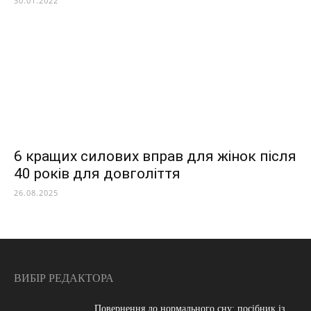
30.01.2022
6 кращих силових вправ для жінок після
40 років для довголіття
26.08.2025
ВИБІР РЕДАКТОРА
Повернення до нормального сну: посібник із