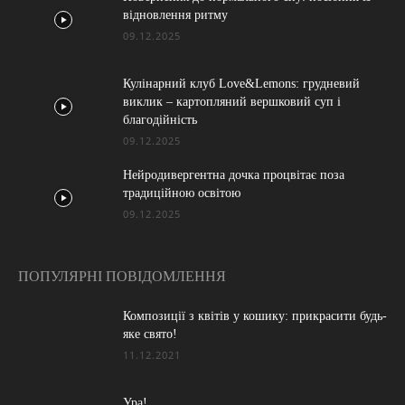
відновлення ритму
09.12.2025
Кулінарний клуб Love&Lemons: грудневий
виклик – картопляний вершковий суп і
благодійність
09.12.2025
Нейродивергентна дочка процвітає поза
традиційною освітою
09.12.2025
ПОПУЛЯРНІ ПОВІДОМЛЕННЯ
Композиції з квітів у кошику: прикрасити будь-
яке свято!
11.12.2021
Ура!