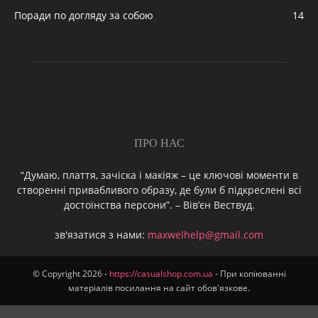
Поради по догляду за собою
14
ПРО НАС
“Думаю, плаття, зачіска і макіяж – це ключові моменти в
створенні привабливого образу, де були б підкреслені всі
достоїнства персони”. – Вів’єн Вествуд.
зв'язатися з нами:
maxwelhelp@gmail.com
© Copyright 2026 -
https://casualshop.com.ua
- При копіюванні
матеріалів посилання на сайт обов'язкове.