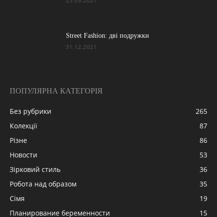
23.09.2021
Street Fashion: дві подружки
31.12.2021
ПОПУЛЯРНА КАТЕГОРІЯ
Без рубрики
265
Колекції
87
Різне
86
Новости
53
Зірковий стиль
36
Робота над образом
35
Сімя
19
Планирование беременности
15