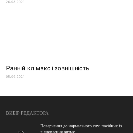
26.08.2021
Ранній клімакс і зовнішність
05.09.2021
ВИБІР РЕДАКТОРА
Повернення до нормального сну: посібник із
відновлення ритму