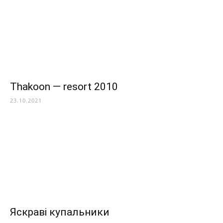
Thakoon — resort 2010
23.10.2021
Яскраві купальники