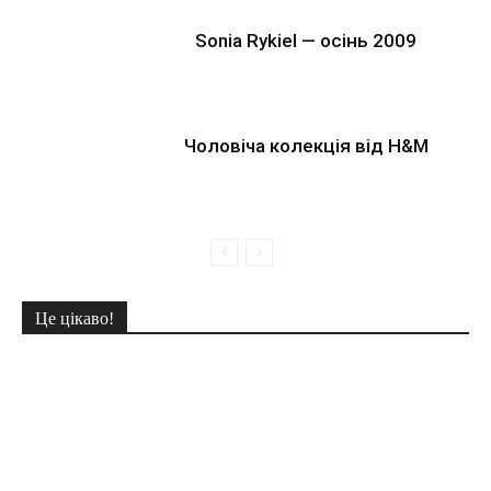
Sonia Rykiel — осінь 2009
Чоловіча колекція від H&M
Це цікаво!