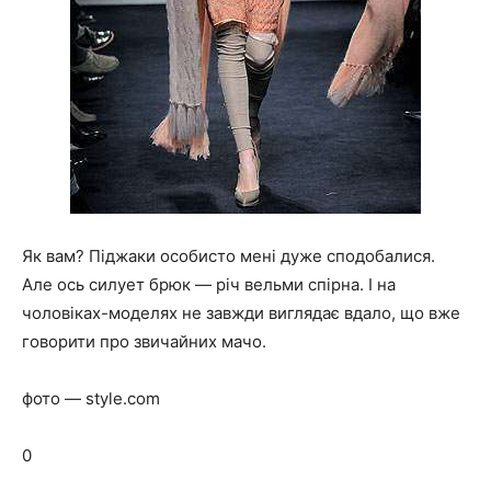
Як вам? Піджаки особисто мені дуже сподобалися.
Але ось силует брюк — річ вельми спірна. І на
чоловіках-моделях не завжди виглядає вдало, що вже
говорити про звичайних мачо.
фото — style.com
0