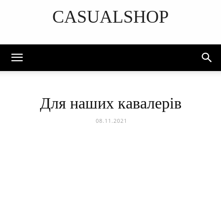
CASUALSHOP
DISCOVER THE ART OF PUBLISHING
Для наших кавалерів
08.11.2021