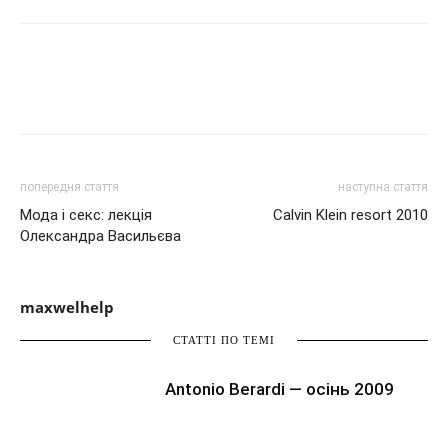
попередня стаття
наступна стаття
Мода і секс: лекція
Calvin Klein resort 2010
Олександра Васильєва
maxwelhelp
СТАТТІ ПО ТЕМІ
Antonio Berardi — осінь 2009