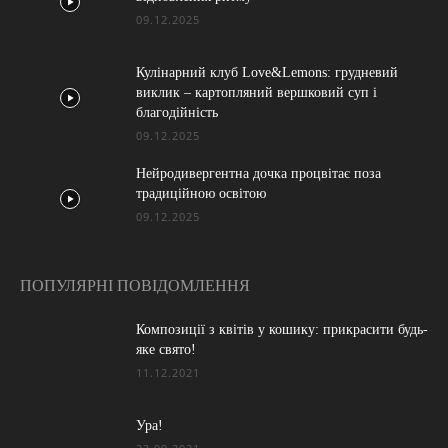
09.12.2025
Кулінарний клуб Love&Lemons: грудневий
виклик – картопляний вершковий суп і
благодійність
09.12.2025
Нейродивергентна дочка процвітає поза
традиційною освітою
09.12.2025
ПОПУЛЯРНІ ПОВІДОМЛЕННЯ
Композиції з квітів у кошику: прикрасити будь-
яке свято!
11.12.2021
Ура!