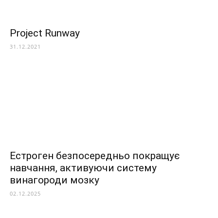
Project Runway
31.12.2021
Естроген безпосередньо покращує
навчання, активуючи систему
винагороди мозку
02.12.2025