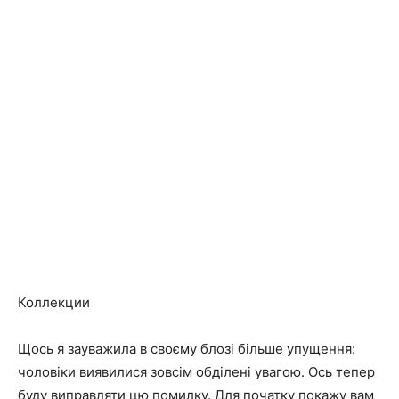
Коллекции
Щось я зауважила в своєму блозі більше упущення:
чоловіки виявилися зовсім обділені увагою. Ось тепер
буду виправляти цю помилку. Для початку покажу вам