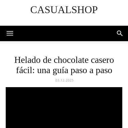
CASUALSHOP
DISCOVER THE ART OF PUBLISHING
Helado de chocolate casero
fácil: una guía paso a paso
03.12.2025