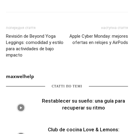
попередня стаття
наступна стаття
Revisión de Beyond Yoga
Apple Cyber Monday: mejores
Leggings: comodidad y estilo
ofertas en relojes y AirPods
para actividades de bajo
impacto
maxwelhelp
СТАТТІ ПО ТЕМІ
Restablecer su sueño: una guía para
recuperar su ritmo
Club de cocina Love & Lemons: