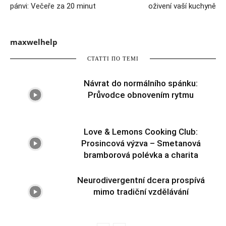
pánvi: Večeře za 20 minut
oživení vaší kuchyně
maxwelhelp
СТАТТІ ПО ТЕМІ
Návrat do normálního spánku:
Průvodce obnovením rytmu
Love & Lemons Cooking Club:
Prosincová výzva – Smetanová
bramborová polévka a charita
Neurodivergentní dcera prospívá
mimo tradiční vzdělávání