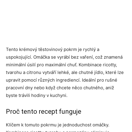
Tento krémový těstovinový pokrm je rychlý a
uspokojující. Omáčka se vyrábí bez vaření, což znamená
minimální úsilí pro maximální chuť. Kombinace ricotty,
tvarohu a citronu vytváří lehké, ale chutné jídlo, které lze
upravit pomocí různých ingrediencí. Ideální pro rušné
pracovní dny nebo když chcete něco chutného, ​​aniž
byste trávili hodiny v kuchyni.
Proč tento recept funguje
Klíčem k tomuto pokrmu je jednoduchost omáčky.