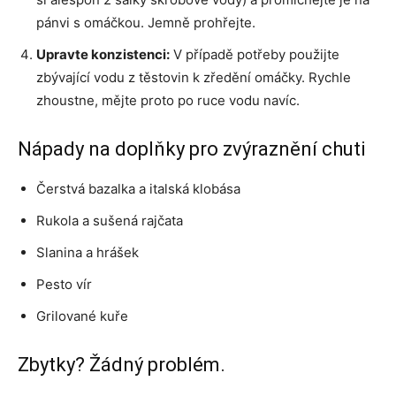
pánvi s omáčkou. Jemně prohřejte.
Upravte konzistenci:
V případě potřeby použijte
zbývající vodu z těstovin k zředění omáčky. Rychle
zhoustne, mějte proto po ruce vodu navíc.
Nápady na doplňky pro zvýraznění chuti
Čerstvá bazalka a italská klobása
Rukola a sušená rajčata
Slanina a hrášek
Pesto vír
Grilované kuře
Zbytky? Žádný problém.