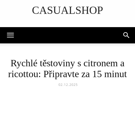
CASUALSHOP
DISCOVER THE ART OF PUBLISHING
Rychlé těstoviny s citronem a
ricottou: Připravte za 15 minut
02.12.2025