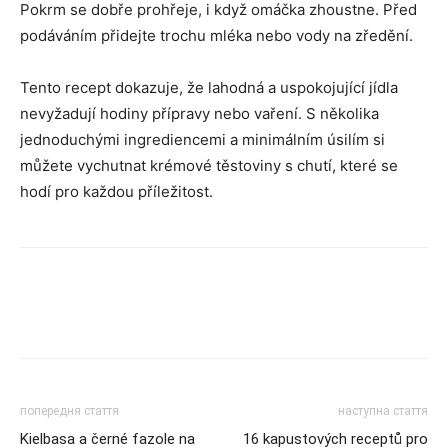
Pokrm se dobře prohřeje, i když omáčka zhoustne. Před
podáváním přidejte trochu mléka nebo vody na zředění.
Tento recept dokazuje, že lahodná a uspokojující jídla
nevyžadují hodiny přípravy nebo vaření. S několika
jednoduchými ingrediencemi a minimálním úsilím si
můžete vychutnat krémové těstoviny s chutí, které se
hodí pro každou příležitost.
попередня стаття
наступна стаття
Kielbasa a černé fazole na
16 kapustových receptů pro