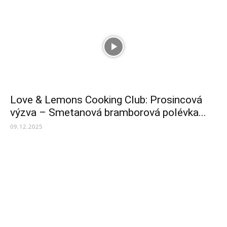
Love & Lemons Cooking Club: Prosincová
výzva – Smetanová bramborová polévka...
09.12.2025