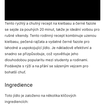
Tento rychlý a chutný recept na kielbasu a černé fazole
se sejde za pouhých 20 minut, takže je ideální volbou pro
rušné víkendy. Tento rodinný recept kombinuje uzenou
kielbasu, pečená rajčata a vydatné černé fazole pro
lahodné a uspokojující jídlo. Je nákladově efektivní a
snadno se přizpůsobuje, což vysvětluje jeho
dlouhodobou popularitu mezi studenty a rodinami.
Podávejte s rýží a na přání se sázeným vejcem pro
bohatší chuť.
Ingredience
Toto jídlo je založeno na několika klíčových
ingrediencích: