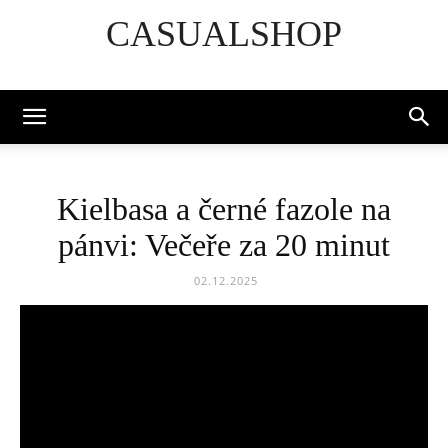
CASUALSHOP
DISCOVER THE ART OF PUBLISHING
Kielbasa a černé fazole na
pánvi: Večeře za 20 minut
02.12.2025