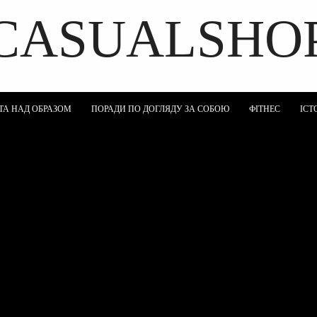
CASUALSHO
DISCOVER THE ART OF PUBLISHING
ТА НАД ОБРАЗОМ
ПОРАДИ ПО ДОГЛЯДУ ЗА СОБОЮ
ФІТНЕС
ІСТ