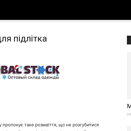
ля підлітка
M
0
 пропонує таке розмаїття, що не розгубитися