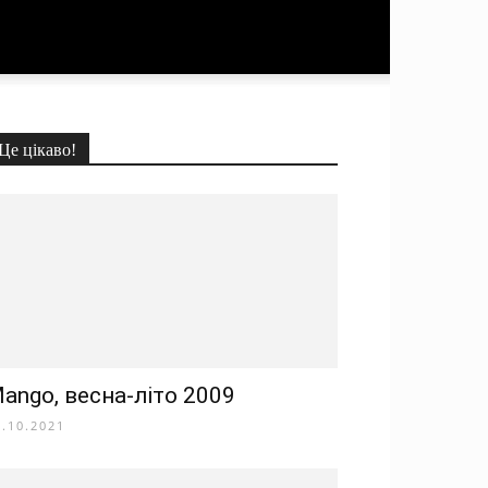
Це цікаво!
ango, весна-літо 2009
8.10.2021