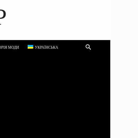
P
ОРІЯ МОДИ
УКРАЇНСЬКА