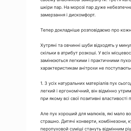
шкіри пар. На морозі пар дуже небезпечн
замерзання і дискомфорт.
Тепер докладніше розповідаємо про кожну
Хутряні та овчинні шуби відходять у мину
скільки в атрибут розкоші. У всіх місцевос
замінюються легкими і практичними пухов
характеристикам анітрохи не поступають
1. З усіх натуральних матеріалів пух сьог
легкий і ергономічний, він відмінно утрим
при якому всі свої позитивні властивості 
Але пух хороший для малюків, які мало во
страшно. Дитячі конверти, комбінезони, 
перопуховой суміші стануть відмінним рі