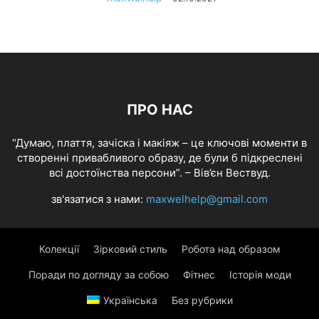
ПРО НАС
“Думаю, плаття, зачіска і макіяж – це ключові моменти в
створенні привабливого образу, де були б підкреслені
всі достоїнства персони”. – Вів’єн Вествуд.
зв'язатися з нами:
maxwelhelp@gmail.com
Колекції
Зірковий стиль
Робота над образом
Поради по догляду за собою
Фітнес
Історія моди
Українська
Без рубрики