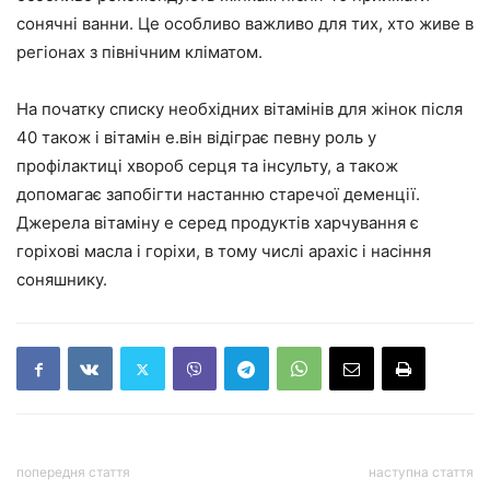
сонячні ванни. Це особливо важливо для тих, хто живе в
регіонах з північним кліматом.
На початку списку необхідних вітамінів для жінок після
40 також і вітамін е.він відіграє певну роль у
профілактиці хвороб серця та інсульту, а також
допомагає запобігти настанню старечої деменції.
Джерела вітаміну е серед продуктів харчування є
горіхові масла і горіхи, в тому числі арахіс і насіння
соняшнику.
попередня стаття
наступна стаття