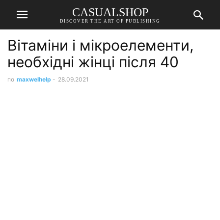
CASUALSHOP
DISCOVER THE ART OF PUBLISHING
Вітаміни і мікроелементи,
необхідні жінці після 40
по
maxwelhelp
-
28.09.2021