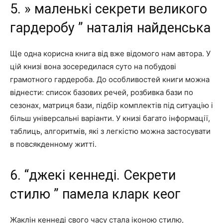
5. » маленькі секрети великого
гардеробу ” наталія найденська
Ще одна корисна книга від вже відомого нам автора. У
цій книзі вона зосередилася суто на побудові
грамотного гардероба. До особливостей книги можна
віднести: список базових речей, розбивка бази по
сезонах, матриця бази, підбір комплектів під ситуацію і
більш універсальні варіанти. У книзі багато інформації,
таблиць, алгоритмів, які з легкістю можна застосувати
в повсякденному житті.
6. “джекі кеннеді. Секрети
стилю ” памела кларк кеог
Жаклін кеннеді свого часу стала іконою стилю,