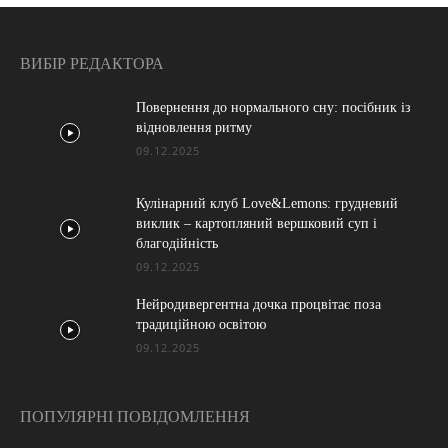
ВИБІР РЕДАКТОРА
Повернення до нормального сну: посібник із
відновлення ритму
09.12.2025
Кулінарний клуб Love&Lemons: грудневий
виклик – картопляний вершковий суп і
благодійність
09.12.2025
Нейродивергентна дочка процвітає поза
традиційною освітою
09.12.2025
ПОПУЛЯРНІ ПОВІДОМЛЕННЯ