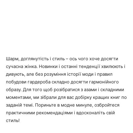
Шарм, доглянутість і стиль – ось чого хоче досягти
сучасна жінка. Новинки і останні тенденції хвилюють і
дивують, але без розуміння історії моди і правил
побудови гардероба складно досягти гармонійного
образу. Для того щоб розібратися з азами і складними
моментами, ми зібрали для вас добірку кращих книг по
заданій темі. Пориньте в модне минуле, озбройтеся
практичними рекомендаціями і вдосконаліть свій
стиль!