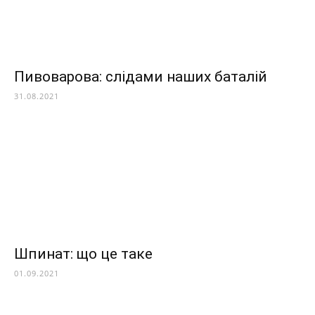
Пивоварова: слідами наших баталій
31.08.2021
Шпинат: що це таке
01.09.2021