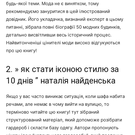
будь-якої теми. Мода не є винятком, тому
рекомендуємо зануритися в цей ілюстрований
довідник. Його укладачка, визнаний експерт в цьому
питанні, зібрала повні біографії 50 модних будинків,
детально висвітливши весь історичний процес.
Найвитонченіші цінителі моди високо відгукуються
про цю книгу!
2. » як стати іконою стилю за
10 днів ” наталія найденська
Якщо у вас часто виникає ситуація, коли шафа набита
речами, але немає в чому вийти на вулицю, то
терміново читайте цю книгу! тут зібраний
структурований матеріал, який допоможе розібрати
гардероб і скласти базу одягу. Автори пропонують