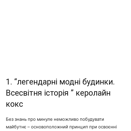
1. “легендарні модні будинки.
Всесвітня історія ” керолайн
кокс
Без знань про минуле неможливо побудувати
майбутнє – основоположний принцип при освоєнні