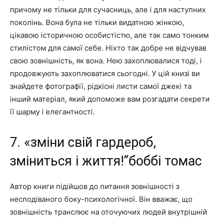
причому не тільки для сучасниць, але і для наступних
поколінь. Вона була не тільки видатною жінкою,
цікавою історичною особистістю, але так само тонким
стилістом для самої себе. Ніхто так добре не відчував
свою зовнішність, як вона. Нею захоплювалися тоді, і
продовжують захоплюватися сьогодні. У цій книзі ви
знайдете фотографії, рідкісні листи самої джекі та
інший матеріал, який допоможе вам розгадати секрети
її шарму і елегантності.
7. «зміни свій гардероб,
зміниться і життя!”боббі томас
Автор книги підійшов до питання зовнішності з
несподіваного боку-психологічної. Він вважає, що
зовнішність транслює на оточуючих людей внутрішній