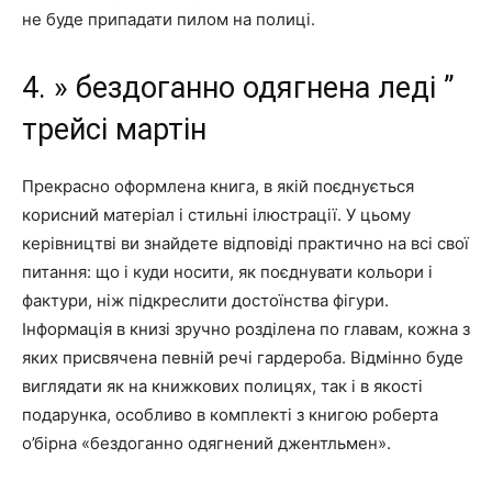
не буде припадати пилом на полиці.
4. » бездоганно одягнена леді ”
трейсі мартін
Прекрасно оформлена книга, в якій поєднується
корисний матеріал і стильні ілюстрації. У цьому
керівництві ви знайдете відповіді практично на всі свої
питання: що і куди носити, як поєднувати кольори і
фактури, ніж підкреслити достоїнства фігури.
Інформація в книзі зручно розділена по главам, кожна з
яких присвячена певній речі гардероба. Відмінно буде
виглядати як на книжкових полицях, так і в якості
подарунка, особливо в комплекті з книгою роберта
о’бірна «бездоганно одягнений джентльмен».