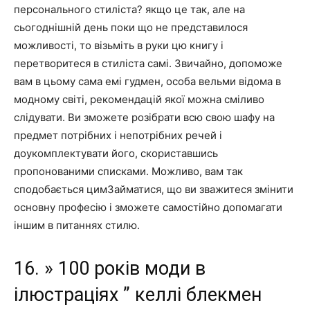
персонального стиліста? якщо це так, але на
сьогоднішній день поки що не представилося
можливості, то візьміть в руки цю книгу і
перетворитеся в стиліста самі. Звичайно, допоможе
вам в цьому сама емі гудмен, особа вельми відома в
модному світі, рекомендацій якої можна сміливо
слідувати. Ви зможете розібрати всю свою шафу на
предмет потрібних і непотрібних речей і
доукомплектувати його, скориставшись
пропонованими списками. Можливо, вам так
сподобається цимЗайматися, що ви зважитеся змінити
основну професію і зможете самостійно допомагати
іншим в питаннях стилю.
16. » 100 років моди в
ілюстраціях ” келлі блекмен