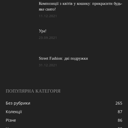
Композиції з квітів у кошику: прикрасити будь-
яке свято!
11.12.2021
Ура!
23.09.2021
Street Fashion: дві подружки
31.12.2021
ПОПУЛЯРНА КАТЕГОРІЯ
Без рубрики
265
Колекції
87
Різне
86