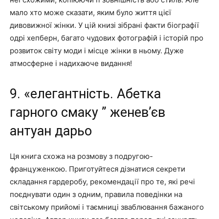
мало хто може сказати, яким було життя цієї
дивовижної жінки. У цій книзі зібрані факти біографії
одрі хепберн, багато чудових фотографій і історій про
розвиток світу моди і місце жінки в ньому. Дуже
атмосферне і надихаюче видання!
9. «елегантність. Абетка
гарного смаку ” женев’єв
антуан дарьо
Ця книга схожа на розмову з подругою-
француженкою. Приготуйтеся дізнатися секрети
складання гардеробу, рекомендації про те, які речі
поєднувати один з одним, правила поведінки на
світському прийомі і таємниці зваблювання бажаного