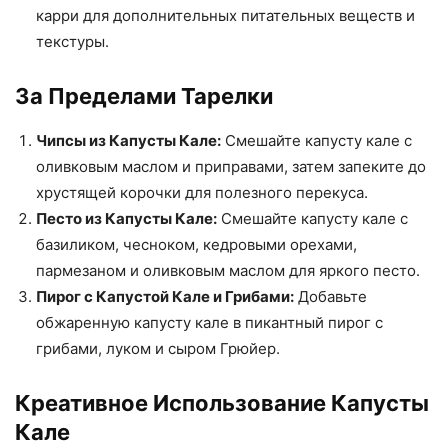
карри для дополнительных питательных веществ и
текстуры.
За Пределами Тарелки
Чипсы из Капусты Кале:
Смешайте капусту кале с
оливковым маслом и приправами, затем запеките до
хрустящей корочки для полезного перекуса.
Песто из Капусты Кале:
Смешайте капусту кале с
базиликом, чесноком, кедровыми орехами,
пармезаном и оливковым маслом для яркого песто.
Пирог с Капустой Кале и Грибами:
Добавьте
обжаренную капусту кале в пикантный пирог с
грибами, луком и сыром Грюйер.
Креативное Использование Капусты
Кале