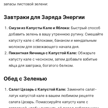
запасы листовой зелени:
Завтраки для Заряда Энергии
Смузи из Капусты Кале и Яблока:
Быстрый способ
добавить зелень в вашу утреннюю рутину. Смешайте
капусту кале с яблоками, бананом и миндальным
молоком для освежающего начала дня.
Пикантная Яичница с Капустой Кале:
Обжарьте
капусту кале с чесноком, затем добавьте взбитые
яйца для завтрака, богатого белком.
Обед с Зеленью
Салат Цезарь с Капустой Кале:
Замените салат-
латук капустой кале в вашем любимом рецепте
салата Цезарь. Помассируйте капусту кале с