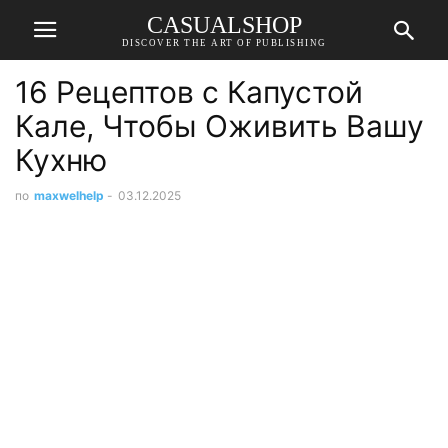
CASUALSHOP
DISCOVER THE ART OF PUBLISHING
16 Рецептов с Капустой
Кале, Чтобы Оживить Вашу
Кухню
по
maxwelhelp
-
03.12.2025