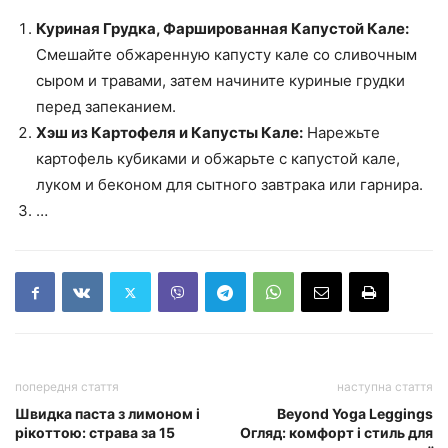
Куриная Грудка, Фаршированная Капустой Кале:
Смешайте обжаренную капусту кале со сливочным
сыром и травами, затем начините куриные грудки
перед запеканием.
Хэш из Картофеля и Капусты Кале:
Нарежьте
картофель кубиками и обжарьте с капустой кале,
луком и беконом для сытного завтрака или гарнира.
…
попередня стаття
наступна стаття
Швидка паста з лимоном і
Beyond Yoga Leggings
рікоттою: страва за 15
Огляд: комфорт і стиль для