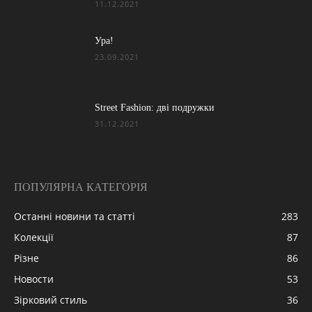
11.12.2021
Ура!
23.09.2021
Street Fashion: дві подружки
31.12.2021
ПОПУЛЯРНА КАТЕГОРІЯ
Останні новини та статті
283
Колекції
87
Різне
86
Новости
53
Зірковий стиль
36