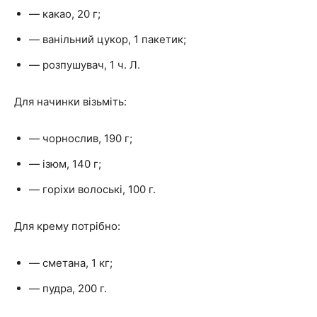
— какао, 20 г;
— ванільний цукор, 1 пакетик;
— розпушувач, 1 ч. Л.
Для начинки візьміть:
— чорнослив, 190 г;
— ізюм, 140 г;
— горіхи волоські, 100 г.
Для крему потрібно:
— сметана, 1 кг;
— пудра, 200 г.