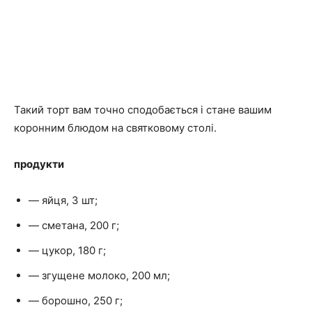
Такий торт вам точно сподобається і стане вашим
коронним блюдом на святковому столі.
продукти
— яйця, 3 шт;
— сметана, 200 г;
— цукор, 180 г;
— згущене молоко, 200 мл;
— борошно, 250 г;