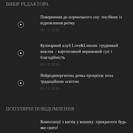
ВИБІР РЕДАКТОРА
Повернення до нормального сну: посібник із
відновлення ритму
09.12.2025
Кулінарний клуб Love&Lemons: грудневий
виклик – картопляний вершковий суп і
благодійність
09.12.2025
Нейродивергентна дочка процвітає поза
традиційною освітою
09.12.2025
ПОПУЛЯРНІ ПОВІДОМЛЕННЯ
Композиції з квітів у кошику: прикрасити будь-
яке свято!