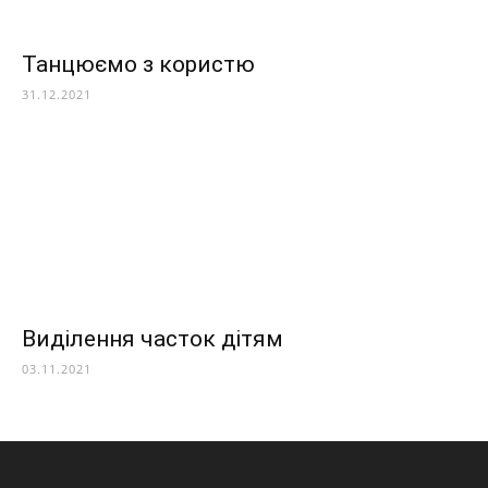
Танцюємо з користю
31.12.2021
Виділення часток дітям
03.11.2021