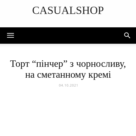
CASUALSHOP
DISCOVER THE ART OF PUBLISHING
Торт “пінчер” з чорносливу,
на сметанному кремі
04.10.2021