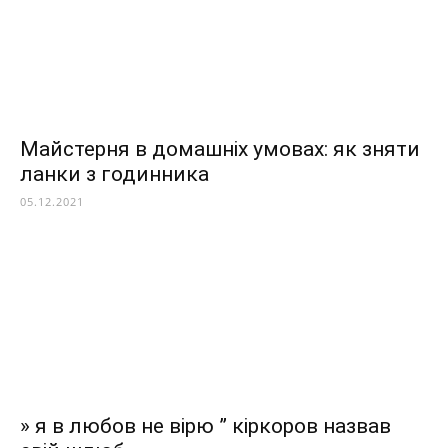
Майстерня в домашніх умовах: як зняти
ланки з годинника
05.12.2021
» я в любов не вірю ” кіркоров назвав