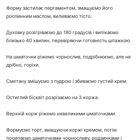
Форму застилає пергаментом, змащуємо його
рослинним маслом, виливаємо тісто.
Духовку розігріваємо до 180 градусів і випікаємо
близько 40 хвилин, перевіряючи готовність шпажкою.
На шматочки ріжемо чорнослив, подрібнюємо, але не
дрібно, горіхи.
Сметану змішуємо з пудрою і збиваємо густий крем.
Остиглий бісквіт розрізаємо на 3 коржа.
Верхній корж ріжемо невеликими шматочками.
Формуємо торт, змащуючи коржі кремом, потім
посипаємо шматочками чорносливу, родзинками і