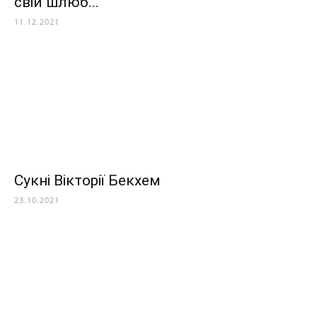
свій шлюб...
11.12.2021
Сукні Вікторії Бекхем
23.10.2021