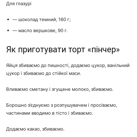
Для глазурі
— шоколад темний, 160 г;
— масло вершкове, 90 г.
Як приготувати торт «пінчер»
Яйця збиваємо до пишності, додаємо цукор, ванільний
цукор і збиваємо до стійкої маси.
Вливаємо сметану і згущене молоко, збиваємо.
Борошно з’єднуємо з розпушувачем і просіваємо,
частинами вводимо в тісто і збиваємо.
Додаємо какао, збиваємо.