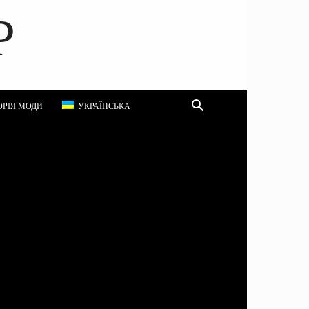
P
ОРІЯ МОДИ
УКРАЇНСЬКА