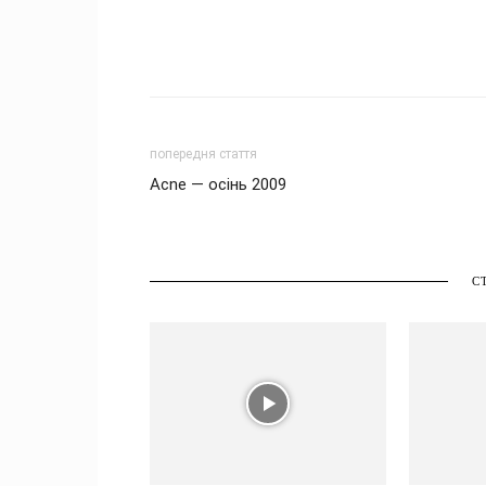
попередня стаття
Acne — осінь 2009
С