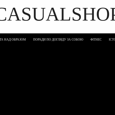
CASUALSHO
DISCOVER THE ART OF PUBLISHING
ТА НАД ОБРАЗОМ
ПОРАДИ ПО ДОГЛЯДУ ЗА СОБОЮ
ФІТНЕС
ІСТ