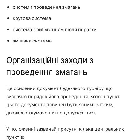
системи проведення змагань
кругова система
система з вибуванням після поразки
змішана система
Організаційні заходи з
проведення змагань
Це основний документ будь-якого турніру, що
визначає порядок його проведення. Кожен пункт
цього документа повинен бути ясним і чітким,
двоякого тлумачення не допускається.
У положенні зазвичай присутні кілька центральних
пунктів: