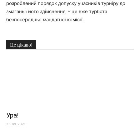
розроблений порядок допуску учасників турніру до
змагань і його здійснення, – це вже турбота
безпосередньо мандатної комісії.
Це цікаво!
Ура!
23.09.2021