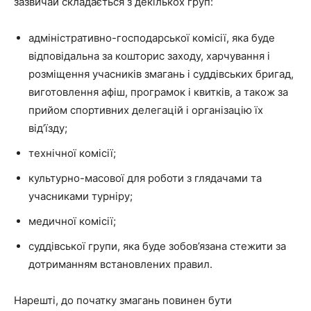
зазвичай складається з декількох груп:
адміністративно-господарської комісії, яка буде
відповідальна за кошторис заходу, харчування і
розміщення учасників змагань і суддівських бригад,
виготовлення афіш, програмок і квитків, а також за
прийом спортивних делегацій і організацію їх
від’їзду;
технічної комісії;
культурно-масової для роботи з глядачами та
учасниками турніру;
медичної комісії;
суддівської групи, яка буде зобов’язана стежити за
дотриманням встановлених правил.
Нарешті, до початку змагань повинен бути