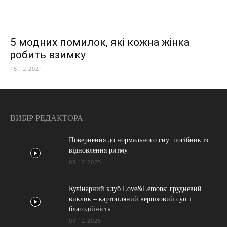
5 модних помилок, які кожна жінка
робить взимку
15.12.2021
ВИБІР РЕДАКТОРА
Повернення до нормального сну: посібник із
відновлення ритму
09.12.2025
Кулінарний клуб Love&Lemons: грудневий
виклик – картопляний вершковий суп і
благодійність
09.12.2025