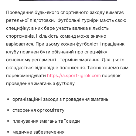
Проведення будь-якого спортивного заходу вимагає
ретельної підготовки. Футбольні турніри мають свою
специфіку: в них бере участь велика кількість
спортсменів, і кількість команд може значно
варіюватися. При цьому кожен футболіст і працівник
клубу повинен бути обізнаний про специфіку і
основному регламенті і терміни змагання. Для цього
складається відповідне положення. Також хочемо вам
порекомендувати
https://a.sport-igrok.com
порядок
проведення змагань з футболу.
організаційні заходи з проведення змагань
створення оргкомітету
планування змагань та їх види
медичне забезпечення