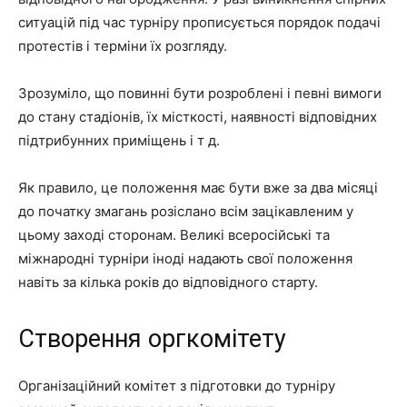
ситуацій під час турніру прописується порядок подачі
протестів і терміни їх розгляду.
Зрозуміло, що повинні бути розроблені і певні вимоги
до стану стадіонів, їх місткості, наявності відповідних
підтрибунних приміщень і т д.
Як правило, це положення має бути вже за два місяці
до початку змагань розіслано всім зацікавленим у
цьому заході сторонам. Великі всеросійські та
міжнародні турніри іноді надають свої положення
навіть за кілька років до відповідного старту.
Створення оргкомітету
Організаційний комітет з підготовки до турніру