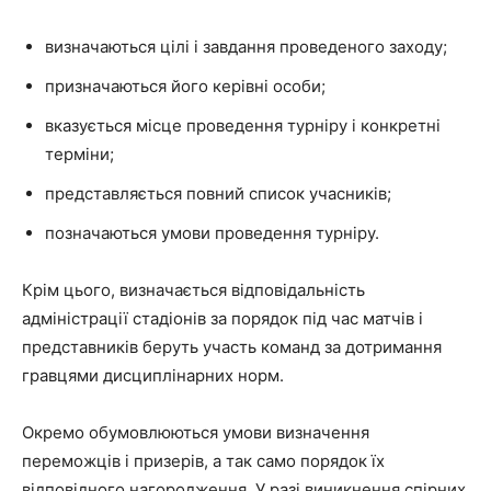
визначаються цілі і завдання проведеного заходу;
призначаються його керівні особи;
вказується місце проведення турніру і конкретні
терміни;
представляється повний список учасників;
позначаються умови проведення турніру.
Крім цього, визначається відповідальність
адміністрації стадіонів за порядок під час матчів і
представників беруть участь команд за дотримання
гравцями дисциплінарних норм.
Окремо обумовлюються умови визначення
переможців і призерів, а так само порядок їх
відповідного нагородження. У разі виникнення спірних