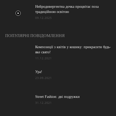
Нейродивергентна дочка процвітає поза
традиційною освітою
09.12.2025
ПОПУЛЯРНІ ПОВІДОМЛЕННЯ
Композиції з квітів у кошику: прикрасити будь-
яке свято!
11.12.2021
Ура!
23.09.2021
Street Fashion: дві подружки
31.12.2021