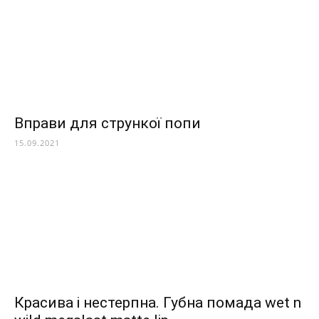
Вправи для стрункої попи
15.09.2021
Красива і нестерпна. Губна помада wet n