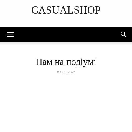
CASUALSHOP
DISCOVER THE ART OF PUBLISHING
Пам на подіумі
03.09.2021