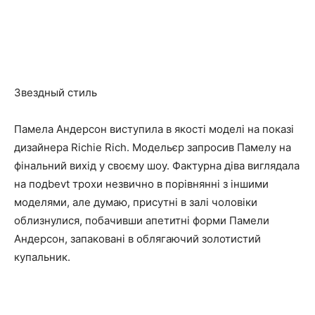
Звездный стиль
Памела Андерсон виступила в якості моделі на показі
дизайнера Richie Rich. Модельєр запросив Памелу на
фінальний вихід у своєму шоу. Фактурна діва виглядала
на подbevt трохи незвично в порівнянні з іншими
моделями, але думаю, присутні в залі чоловіки
облизнулися, побачивши апетитні форми Памели
Андерсон, запаковані в облягаючий золотистий
купальник.