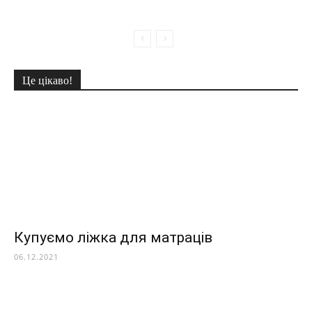
Це цікаво!
Купуємо ліжка для матраців
06.12.2021