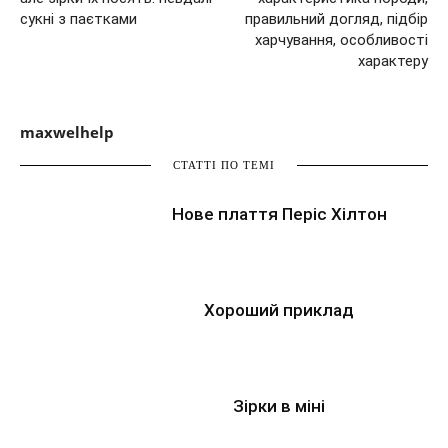
сукні з паєтками
правильний догляд, підбір
харчування, особливості
характеру
maxwelhelp
СТАТТІ ПО ТЕМІ
Нове плаття Періс Хілтон
Хороший приклад
Зірки в міні