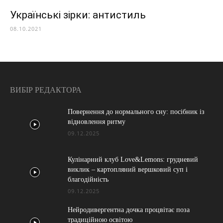
Українські зірки: антистиль
08.10.2021
ВИБІР РЕДАКТОРА
Повернення до нормального сну: посібник із
відновлення ритму
09.12.2025
Кулінарний клуб Love&Lemons: грудневий
виклик – картопляний вершковий суп і
благодійність
09.12.2025
Нейродивергентна дочка процвітає поза
традиційною освітою