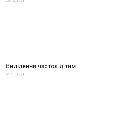
20.10.2021
Виділення часток дітям
01.11.2021