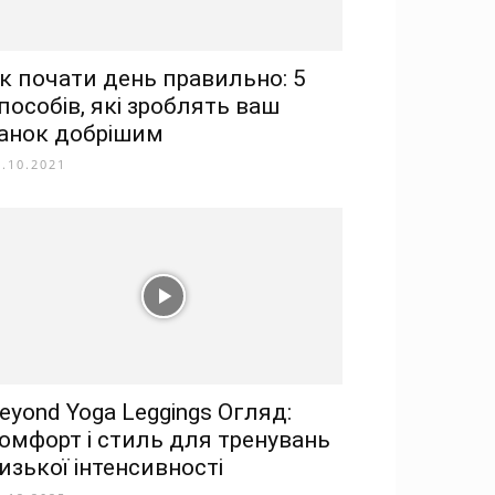
к почати день правильно: 5
пособів, які зроблять ваш
анок добрішим
0.10.2021
eyond Yoga Leggings Огляд:
омфорт і стиль для тренувань
изької інтенсивності