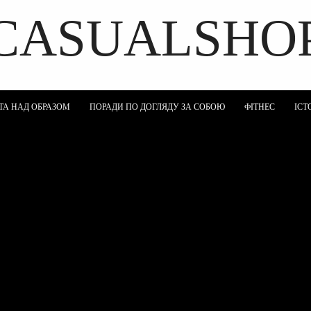
CASUALSHO
DISCOVER THE ART OF PUBLISHING
ТА НАД ОБРАЗОМ
ПОРАДИ ПО ДОГЛЯДУ ЗА СОБОЮ
ФІТНЕС
ІСТ