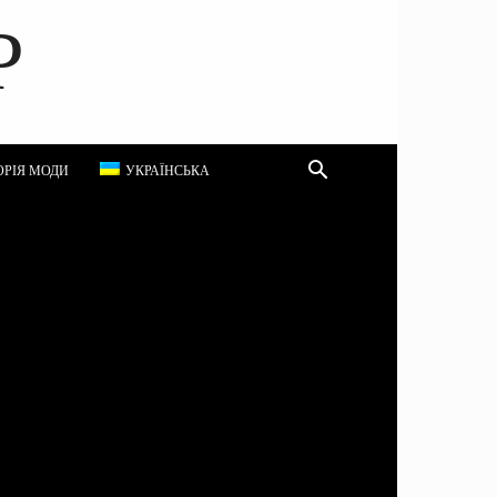
P
ОРІЯ МОДИ
УКРАЇНСЬКА