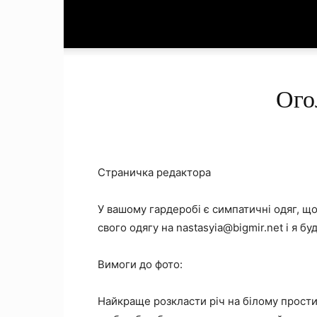
Ого
Страничка редактора
У вашому гардеробі є симпатичні одяг, що
свого одягу на
nastasyia@bigmir.net
і я бу
Вимоги до фото:
Найкраще розкласти річ на білому простир