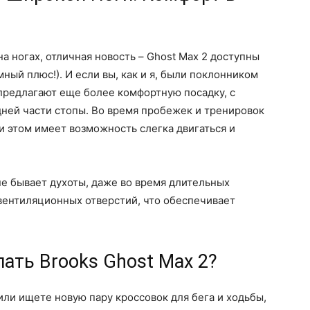
на ногах, отличная новость – Ghost Max 2 доступны
ный плюс!). И если вы, как и я, были поклонником
 предлагают еще более комфортную посадку, с
ней части стопы. Во время пробежек и тренировок
ри этом имеет возможность слегка двигаться и
 не бывает духоты, даже во время длительных
ентиляционных отверстий, что обеспечивает
пать Brooks Ghost Max 2?
ли ищете новую пару кроссовок для бега и ходьбы,