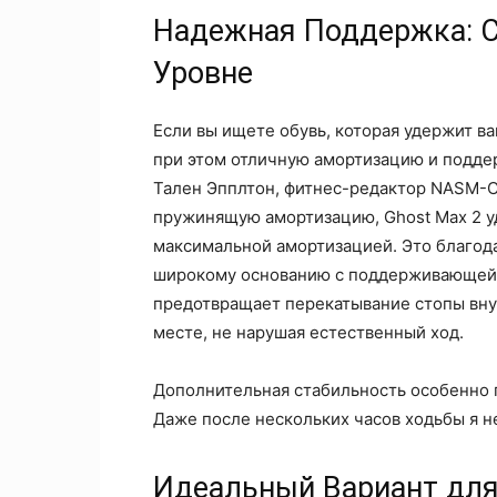
Надежная Поддержка: 
Уровне
Если вы ищете обувь, которая удержит в
при этом отличную амортизацию и поддер
Тален Эпплтон, фитнес-редактор NASM-CP
пружинящую амортизацию, Ghost Max 2 уд
максимальной амортизацией. Это благода
широкому основанию с поддерживающей п
предотвращает перекатывание стопы внут
месте, не нарушая естественный ход.
Дополнительная стабильность особенно п
Даже после нескольких часов ходьбы я н
Идеальный Вариант для