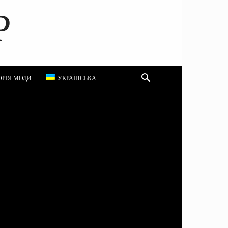
P
ОРІЯ МОДИ
УКРАЇНСЬКА