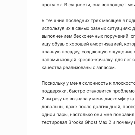
прогулок. В сущности, она воплощает мо
В течение последних трех месяцев я под
используя их в самых разных ситуациях: 
выполнением бесконечных поручений, сп
ищу обувь с хорошей амортизацией, кото
плавную посадку, создающую ощущение е
напоминающей кресло-качалку, для легко
качества реализованы с запасом.
Поскольку у меня склонность к плоскост
поддержки, быстро становится проблемо
2 ни разу не вызвала у меня дискомфорта 
довольны, даже после долгих дней, пров
одной пары, настолько они мне понравили
тестировал Brooks Ghost Max 2 и почему 