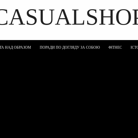
CASUALSHO
DISCOVER THE ART OF PUBLISHING
ТА НАД ОБРАЗОМ
ПОРАДИ ПО ДОГЛЯДУ ЗА СОБОЮ
ФІТНЕС
ІСТ