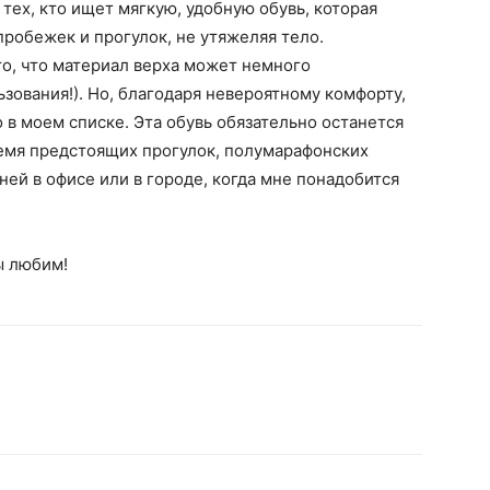
 тех, кто ищет мягкую, удобную обувь, которая
пробежек и прогулок, не утяжеляя тело.
то, что материал верха может немного
зования!). Но, благодаря невероятному комфорту,
в моем списке. Эта обувь обязательно останется
ремя предстоящих прогулок, полумарафонских
ней в офисе или в городе, когда мне понадобится
ы любим!