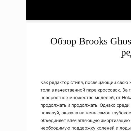
Обзор Brooks Ghos
ре
Как редактор стиля, посвящающий свою ж
толк в качественной паре кроссовок. За 
невероятное множество моделей, от Hoka 
продолжать и продолжать. Однако среди 
пожалуй, оказала на меня самое глубоко
объединяет впечатляющую амортизацию 
необходимую поддержку коленей и лодыж