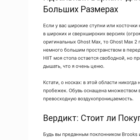
Больших Размерах
Если у вас широкие ступни или косточки 
в широких и сверхшироких версиях (огром
оригинальных Ghost Max, то Ghost Max 2
немного большим пространством в перед
HIIT моя стопа остается свободной, но п
дышать, что я очень ценю.
Кстати, о носках: в этой области никогда
пробежек. Обувь оснащена множеством в
превосходную воздухопроницаемость.
Вердикт: Стоит ли Поку
Будь вы преданным поклонником Brooks и