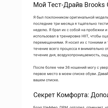
Мой Тест-Драйв Brooks 
Я был поклонником оригинальной модели 
последние три месяца я тщательно тести
неделю. Я брал их с собой на пробежки и
использовал в тренировке HIIT, чтобы оц
перемещениями. Я носил их с тонкими и 
течение всего процесса я внимательно о
течение дня, воздухопроницаемость, ощ
После более чем 36 ношений могу с увер
первое место в моем списке обуви. Дава
вашем списке.
Секрет Комфорта: Допо
Брэд Шеффер, DPM, ортопед, отмечает, что