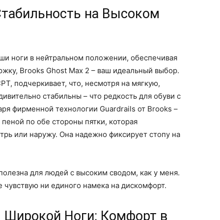
Стабильность на Высоком
аши ноги в нейтральном положении, обеспечивая
жку, Brooks Ghost Max 2 – ваш идеальный выбор.
T, подчеркивает, что, несмотря на мягкую,
ивительно стабильны – что редкость для обуви с
ря фирменной технологии Guardrails от Brooks –
еной по обе стороны пятки, которая
рь или наружу. Она надежно фиксирует стопу на
олезна для людей с высоким сводом, как у меня.
е чувствую ни единого намека на дискомфорт.
 Широкой Ноги: Комфорт в