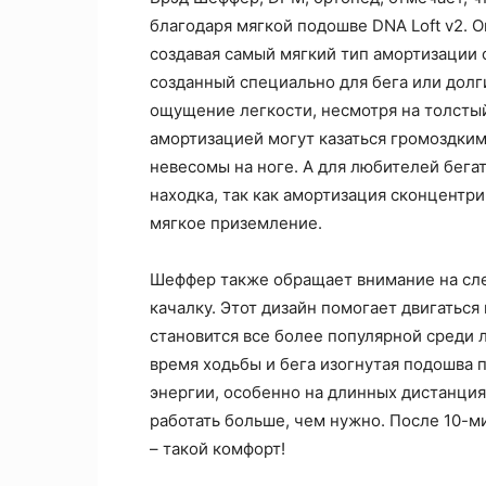
благодаря мягкой подошве DNA Loft v2. Он
создавая самый мягкий тип амортизации о
созданный специально для бега или долги
ощущение легкости, несмотря на толстый
амортизацией могут казаться громоздким
невесомы на ноге. А для любителей бегат
находка, так как амортизация сконцентр
мягкое приземление.
Шеффер также обращает внимание на сл
качалку. Этот дизайн помогает двигаться
становится все более популярной среди 
время ходьбы и бега изогнутая подошва 
энергии, особенно на длинных дистанция
работать больше, чем нужно. После 10-м
– такой комфорт!