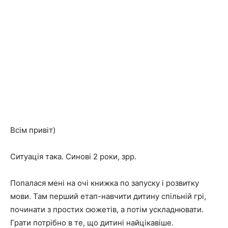
Всім привіт)
Ситуація така. Синові 2 роки, зрр.
Попалася мені на очі книжка по запуску і розвитку
мови. Там перший етап-навчити дитину спільній грі,
починати з простих сюжетів, а потім ускладнювати.
Грати потрібно в те, що дитині найцікавіше.