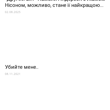
Нісоном, можливо, стане її найкращою...
02.08.2025
Убийте мене..
08.11.2021