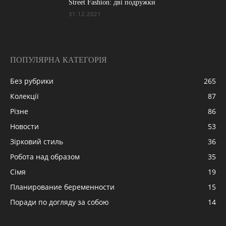
Street Fashion: дві подружки
31.12.2021
ПОПУЛЯРНА КАТЕГОРІЯ
Без рубрики
265
Колекції
87
Різне
86
Новости
53
Зірковий стиль
36
Робота над образом
35
Сімя
19
Планирование беременности
15
Поради по догляду за собою
14