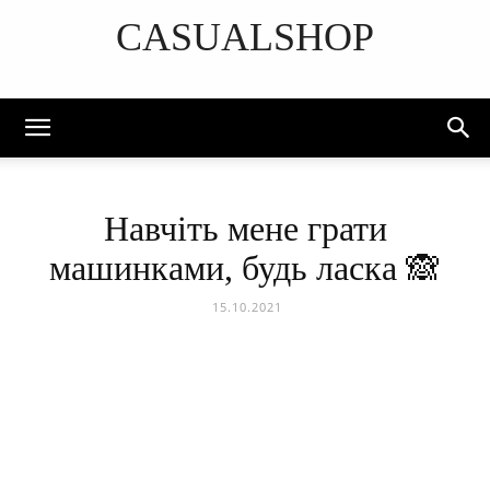
CASUALSHOP
DISCOVER THE ART OF PUBLISHING
Навчіть мене грати
машинками, будь ласка 🙈
15.10.2021