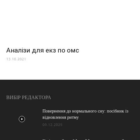
Аналізи для екз по омс
13.10.2021
ВИБІР РЕДАКТОРА
Повернення до нормального сну: посібник із
відновлення ритму
09.12.2025