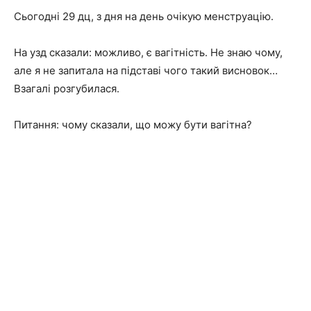
Сьогодні 29 дц, з дня на день очікую менструацію.
На узд сказали: можливо, є вагітність. Не знаю чому,
але я не запитала на підставі чого такий висновок…
Взагалі розгубилася.
Питання: чому сказали, що можу бути вагітна?