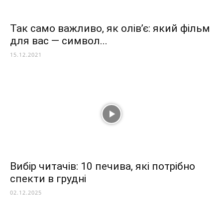
Так само важливо, як олів’є: який фільм
для вас — символ...
15.12.2021
Вибір читачів: 10 печива, які потрібно
спекти в грудні
02.12.2025