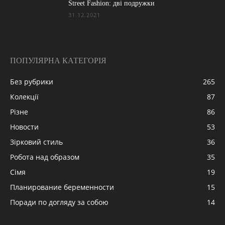
Street Fashion: дві подружки
31.12.2021
ПОПУЛЯРНА КАТЕГОРІЯ
Без рубрики
265
Колекції
87
Різне
86
Новости
53
Зірковий стиль
36
Робота над образом
35
Сімя
19
Планирование беременности
15
Поради по догляду за собою
14