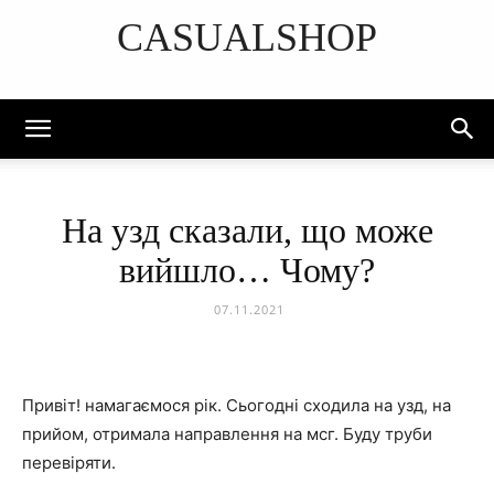
CASUALSHOP
DISCOVER THE ART OF PUBLISHING
На узд сказали, що може
вийшло… Чому?
07.11.2021
Привіт! намагаємося рік. Сьогодні сходила на узд, на
прийом, отримала направлення на мсг. Буду труби
перевіряти.