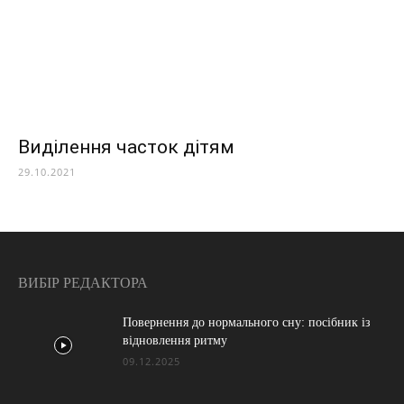
Виділення часток дітям
29.10.2021
ВИБІР РЕДАКТОРА
Повернення до нормального сну: посібник із
відновлення ритму
09.12.2025