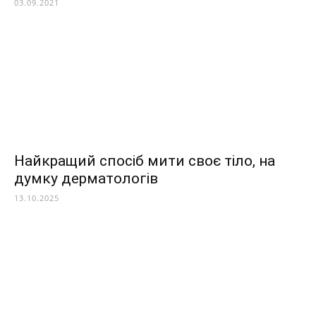
03.09.2021
Найкращий спосіб мити своє тіло, на
думку дерматологів
13.10.2025