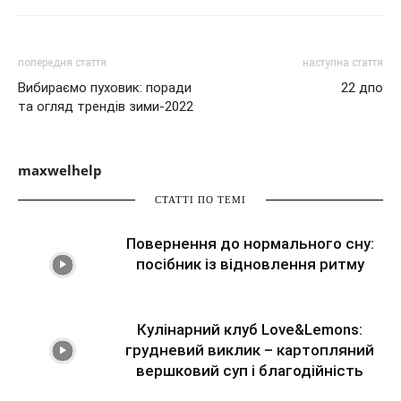
попередня стаття
наступна стаття
Вибираємо пуховик: поради
22 дпо
та огляд трендів зими-2022
maxwelhelp
СТАТТІ ПО ТЕМІ
Повернення до нормального сну:
посібник із відновлення ритму
Кулінарний клуб Love&Lemons:
грудневий виклик – картопляний
вершковий суп і благодійність