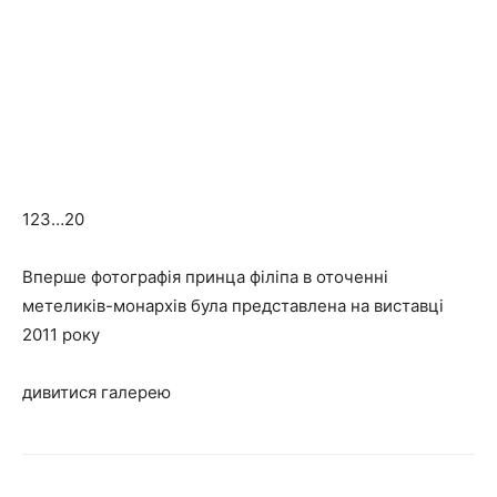
123…20
Вперше фотографія принца філіпа в оточенні
метеликів-монархів була представлена на виставці
2011 року
дивитися галерею