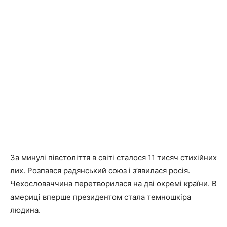
За минулі півстоліття в світі сталося 11 тисяч стихійних
лих. Розпався радянський союз і з’явилася росія.
Чехословаччина перетворилася на дві окремі країни. В
америці вперше президентом стала темношкіра
людина.