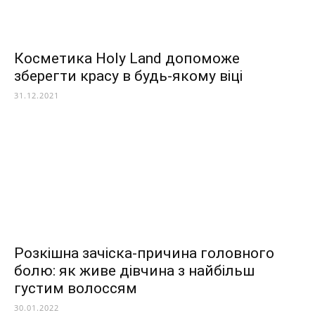
Косметика Holy Land допоможе
зберегти красу в будь-якому віці
31.12.2021
Розкішна зачіска-причина головного
болю: як живе дівчина з найбільш
густим волоссям
30.01.2022