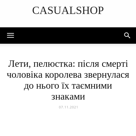
CASUALSHOP
DISCOVER THE ART OF PUBLISHING
Лети, пелюстка: після смерті
чоловіка королева звернулася
до нього їх таємними
знаками
07.11.2021