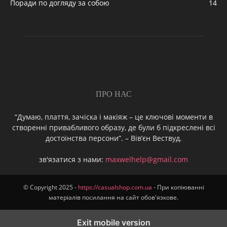
Поради по догляду за собою
14
ПРО НАС
“Думаю, плаття, зачіска і макіяж – це ключові моменти в
створенні привабливого образу, де були б підкреслені всі
достоїнства персони”. – Вів’єн Вествуд.
зв'язатися з нами:
maxwelhelp@gmail.com
© Copyright 2025 -
https://casualshop.com.ua
- При копіюванні
матеріалів посилання на сайт обов'язкове.
Exit mobile version