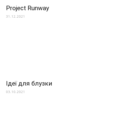
Project Runway
31.12.2021
Ідеї для блузки
03.10.2021