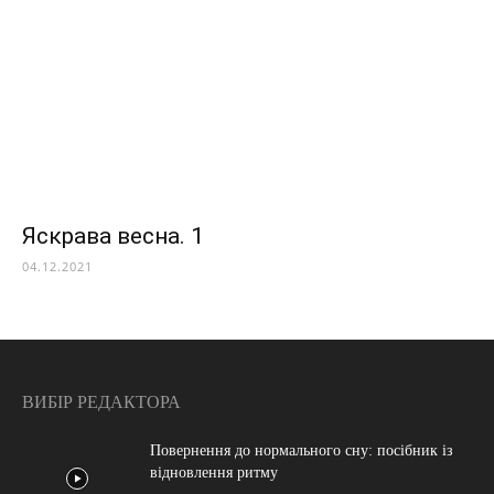
Яскрава весна. 1
04.12.2021
ВИБІР РЕДАКТОРА
Повернення до нормального сну: посібник із
відновлення ритму