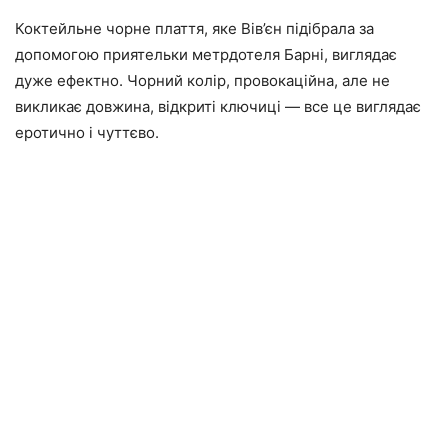
Коктейльне чорне плаття, яке Вів’єн підібрала за
допомогою приятельки метрдотеля Барні, виглядає
дуже ефектно. Чорний колір, провокаційна, але не
викликає довжина, відкриті ключиці — все це виглядає
еротично і чуттєво.