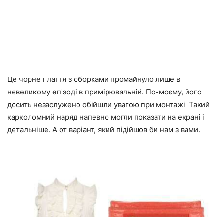
Це чорне плаття з оборками промайнуло лише в
невеликому епізоді в примірювальній. По-моєму, його
досить незаслужено обійшли увагою при монтажі. Такий
карколомний наряд напевно могли показати на екрані і
детальніше. А от варіант, який підійшов би нам з вами.