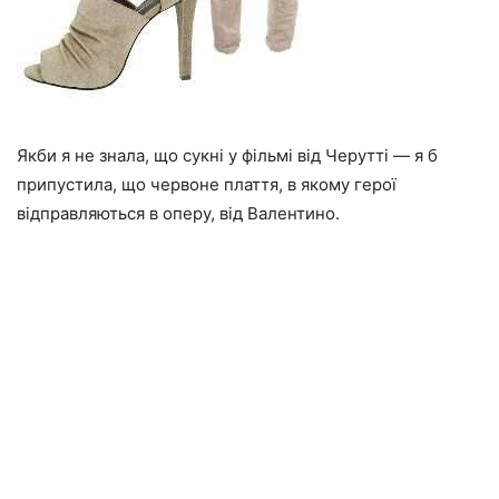
Якби я не знала, що сукні у фільмі від Черутті — я б
припустила, що червоне плаття, в якому герої
відправляються в оперу, від Валентино.