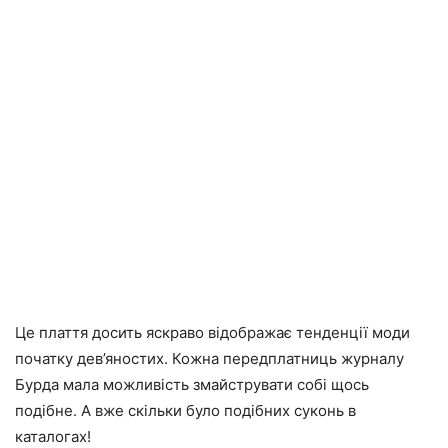
Це плаття досить яскраво відображає тенденції моди
початку дев’яностих. Кожна передплатниць журналу
Бурда мала можливість змайструвати собі щось
подібне. А вже скільки було подібних суконь в
каталогах!