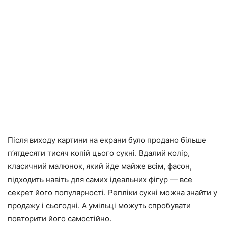
Після виходу картини на екрани було продано більше
п’ятдесяти тисяч копій цього сукні. Вдалий колір,
класичний малюнок, який йде майже всім, фасон,
підходить навіть для самих ідеальних фігур — все
секрет його популярності. Репліки сукні можна знайти у
продажу і сьогодні. А умільці можуть спробувати
повторити його самостійно.