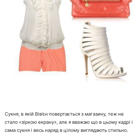
Сукня, в якій Вів’єн повертається з магазину, теж не
стало «зіркою екрану», але я вважаю що в цьому кадрі і
сама сукня і весь наряд в цілому виглядають стильно.