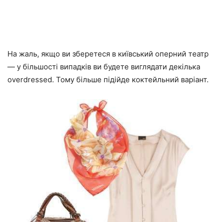
На жаль, якщо ви зберетеся в київський оперний театр
— у більшості випадків ви будете виглядати декілька
overdressed. Тому більше підійде коктейльний варіант.