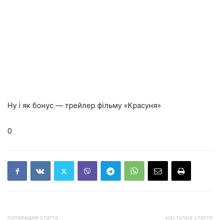
Ну і як бонус — трейлер фільму «Красуня»
0
попередня стаття
наступна стаття