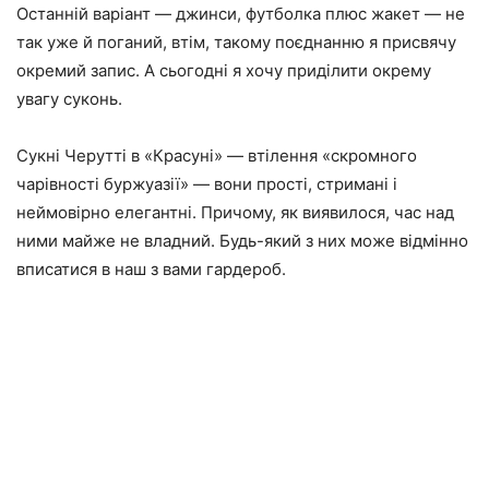
Останній варіант — джинси, футболка плюс жакет — не
так уже й поганий, втім, такому поєднанню я присвячу
окремий запис. А сьогодні я хочу приділити окрему
увагу суконь.
Сукні Черутті в «Красуні» — втілення «скромного
чарівності буржуазії» — вони прості, стримані і
неймовірно елегантні. Причому, як виявилося, час над
ними майже не владний. Будь-який з них може відмінно
вписатися в наш з вами гардероб.