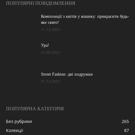
ПОПУЛЯРНІ ПОВІДОМЛЕННЯ
Композиції з квітів у кошику: прикрасити будь-
яке свято!
11.12.2021
Ура!
23.09.2021
Street Fashion: дві подружки
31.12.2021
ПОПУЛЯРНА КАТЕГОРІЯ
Без рубрики
265
Колекції
87