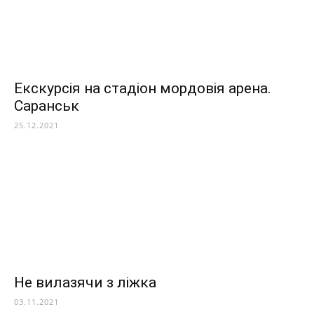
Екскурсія на стадіон мордовія арена.
Саранськ
25.12.2021
Не вилазячи з ліжка
03.11.2021