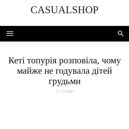
CASUALSHOP
DISCOVER THE ART OF PUBLISHING
Кеті топурія розповіла, чому
майже не годувала дітей
грудьми
17.12.2021