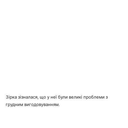
Зірка зізналася, що у неї були великі проблеми з
грудним вигодовуванням.