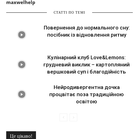
maxwelhelp
СТАТТІ ПО ТЕМІ
Повернення до нормального сну:
посібник із відновлення ритму
Кулінарний клуб Love&Lemons:
грудневий виклик – картопляний
вершковий суп і благодійність
Нейродивергентна дочка
процвітає поза традиційною
освітою
Це цікаво!