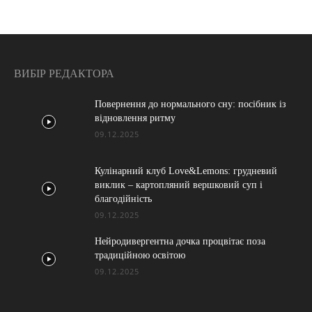
ВИБІР РЕДАКТОРА
Повернення до нормального сну: посібник із
відновлення ритму
09.12.2025
Кулінарний клуб Love&Lemons: грудневий
виклик – картопляний вершковий суп і
благодійність
09.12.2025
Нейродивергентна дочка процвітає поза
традиційною освітою
09.12.2025