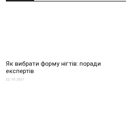
Як вибрати форму нігтів: поради
експертів
22.10.2021