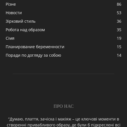
Різне
86
Новости
53
Зірковий стиль
36
Робота над образом
35
Сімя
19
Планирование беременности
15
Поради по догляду за собою
14
ПРО НАС
“Думаю, плаття, зачіска і макіяж – це ключові моменти в
створенні привабливого образу, де були б підкреслені всі