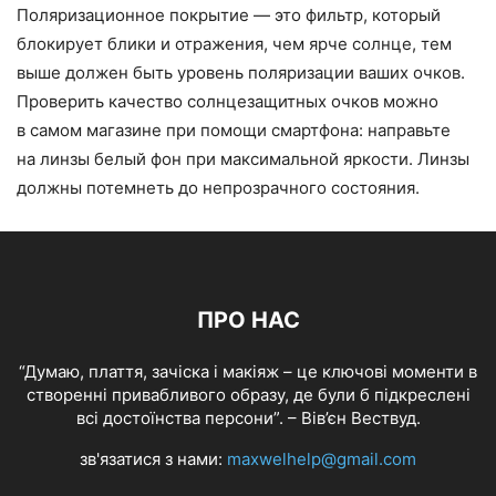
Поляризационное покрытие — это фильтр, который
блокирует блики и отражения, чем ярче солнце, тем
выше должен быть уровень поляризации ваших очков.
Проверить качество солнцезащитных очков можно
в самом магазине при помощи смартфона: направьте
на линзы белый фон при максимальной яркости. Линзы
должны потемнеть до непрозрачного состояния.
ПРО НАС
“Думаю, плаття, зачіска і макіяж – це ключові моменти в
створенні привабливого образу, де були б підкреслені
всі достоїнства персони”. – Вів’єн Вествуд.
зв'язатися з нами:
maxwelhelp@gmail.com