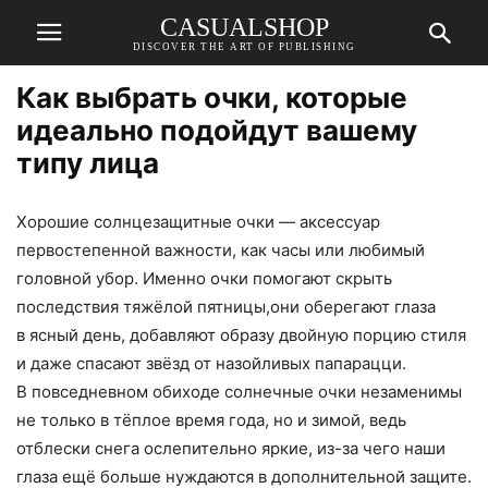
CASUALSHOP
DISCOVER THE ART OF PUBLISHING
Как выбрать очки, которые
идеально подойдут вашему
типу лица
Хорошие солнцезащитные очки — аксессуар
первостепенной важности, как часы или любимый
головной убор. Именно очки помогают скрыть
последствия тяжёлой пятницы,они оберегают глаза
в ясный день, добавляют образу двойную порцию стиля
и даже спасают звёзд от назойливых папарацци.
В повседневном обиходе солнечные очки незаменимы
не только в тёплое время года, но и зимой, ведь
отблески снега ослепительно яркие, из-за чего наши
глаза ещё больше нуждаются в дополнительной защите.