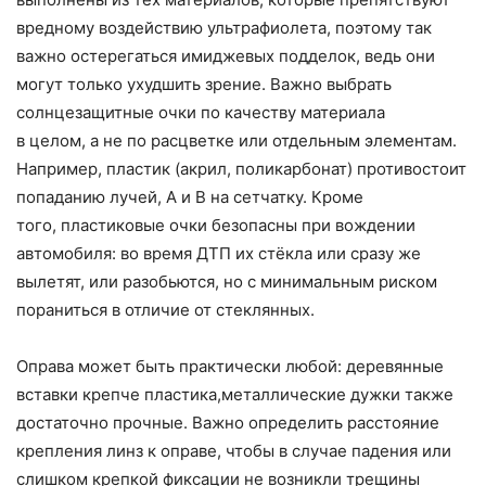
вредному воздействию ультрафиолета, поэтому так
важно остерегаться имиджевых подделок, ведь они
могут только ухудшить зрение. Важно выбрать
солнцезащитные очки по качеству материала
в целом, а не по расцветке или отдельным элементам.
Например, пластик (акрил, поликарбонат) противостоит
попаданию лучей, А и В на сетчатку. Кроме
того, пластиковые очки безопасны при вождении
автомобиля: во время ДТП их стёкла или сразу же
вылетят, или разобьются, но с минимальным риском
пораниться в отличие от стеклянных.
Оправа может быть практически любой: деревянные
вставки крепче пластика,металлические дужки также
достаточно прочные. Важно определить расстояние
крепления линз к оправе, чтобы в случае падения или
слишком крепкой фиксации не возникли трещины