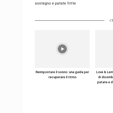
sostegno e patate fritte
С
Reimpostare il sonno: una guida per
Love & Lem
recuperare il ritmo
di dicemb
patate e d