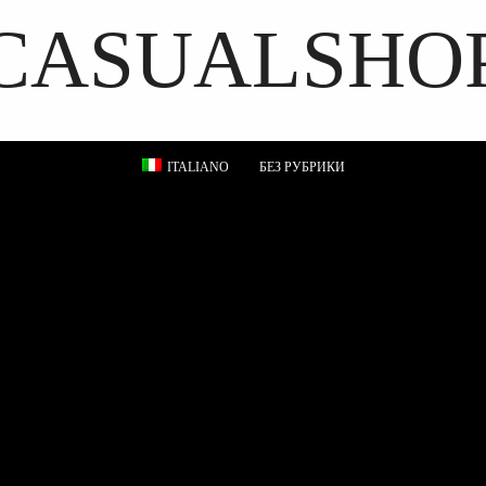
CASUALSHO
DISCOVER THE ART OF PUBLISHING
ITALIANO
БЕЗ РУБРИКИ