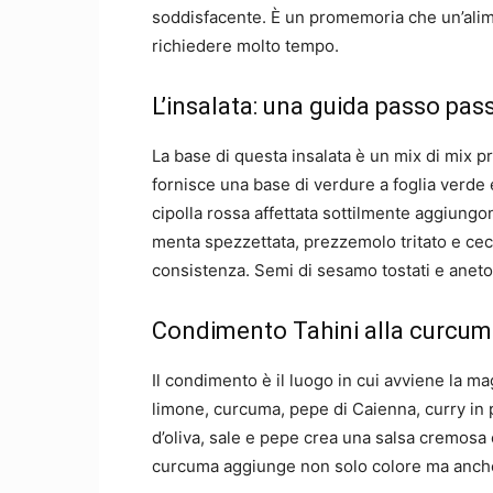
soddisfacente. È un promemoria che un’ali
richiedere molto tempo.
L’insalata: una guida passo pas
La base di questa insalata è un mix di mix pr
fornisce una base di verdure a foglia verde e
cipolla rossa affettata sottilmente aggiungo
menta spezzettata, prezzemolo tritato e ceci
consistenza. Semi di sesamo tostati e aneto
Condimento Tahini alla curcuma
Il condimento è il luogo in cui avviene la ma
limone, curcuma, pepe di Caienna, curry in p
d’oliva, sale e pepe crea una salsa cremosa e
curcuma aggiunge non solo colore ma anche