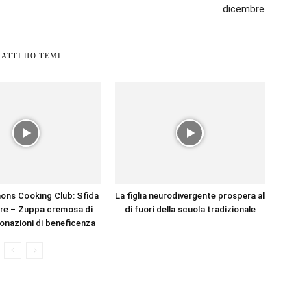
dicembre
ТАТТІ ПО ТЕМІ
ons Cooking Club: Sfida
La figlia neurodivergente prospera al
re – Zuppa cremosa di
di fuori della scuola tradizionale
onazioni di beneficenza