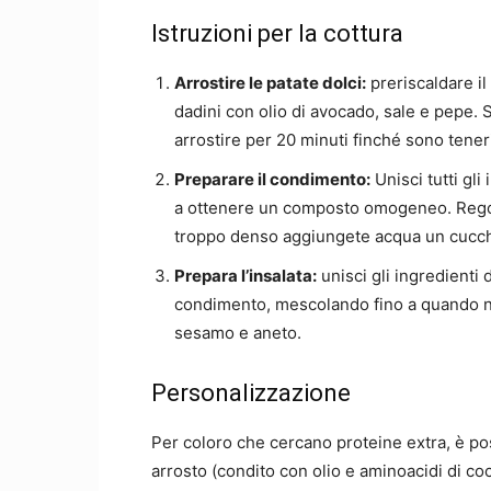
Istruzioni per la cottura
Arrostire le patate dolci:
preriscaldare il
dadini con olio di avocado, sale e pepe. S
arrostire per 20 minuti finché sono tener
Preparare il condimento:
Unisci tutti gli
a ottenere un composto omogeneo. Regola
troppo denso aggiungete acqua un cucchia
Prepara l’insalata:
unisci gli ingredienti d
condimento, mescolando fino a quando n
sesamo e aneto.
Personalizzazione
Per coloro che cercano proteine extra, è pos
arrosto (condito con olio e aminoacidi di coc