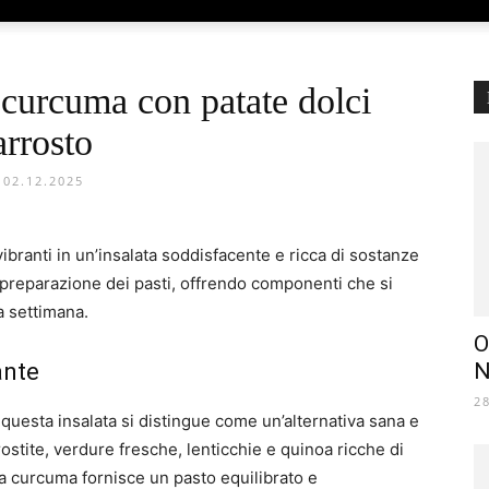
a curcuma con patate dolci
arrosto
02.12.2025
ibranti in un’insalata soddisfacente e ricca di sostanze
a preparazione dei pasti, offrendo componenti che si
a settimana.
О
ante
N
2
, questa insalata si distingue come un’alternativa sana e
ostite, verdure fresche, lenticchie e quinoa ricche di
lla curcuma fornisce un pasto equilibrato e