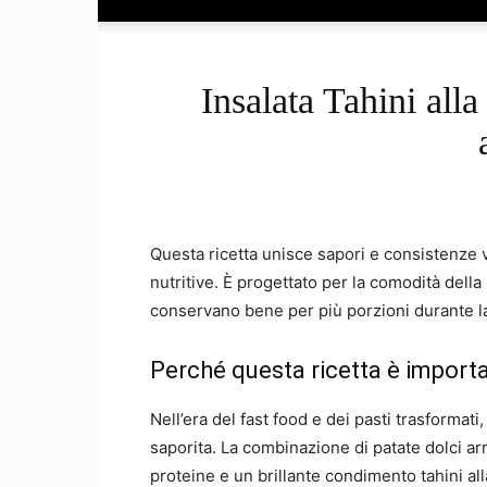
Insalata Tahini all
Questa ricetta unisce sapori e consistenze v
nutritive. È progettato per la comodità dell
conservano bene per più porzioni durante l
Perché questa ricetta è import
Nell’era del fast food e dei pasti trasformati
saporita. La combinazione di patate dolci arr
proteine ​​e un brillante condimento tahini a