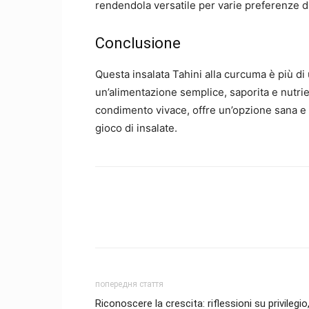
rendendola versatile per varie preferenze d
Conclusione
Questa insalata Tahini alla curcuma è più di
un’alimentazione semplice, saporita e nutri
condimento vivace, offre un’opzione sana e 
gioco di insalate.
попередня стаття
Riconoscere la crescita: riflessioni su privilegio