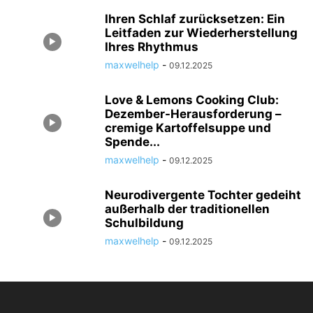
Ihren Schlaf zurücksetzen: Ein
Leitfaden zur Wiederherstellung
Ihres Rhythmus
maxwelhelp
-
09.12.2025
Love & Lemons Cooking Club:
Dezember-Herausforderung –
cremige Kartoffelsuppe und
Spende...
maxwelhelp
-
09.12.2025
Neurodivergente Tochter gedeiht
außerhalb der traditionellen
Schulbildung
maxwelhelp
-
09.12.2025