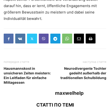
darauf hin, dass er lernt, öffentliche Engagements mit
größerem Bewusstsein zu meistern und dabei seine
Individualität bewahrt.
попередня стаття
наступна стаття
Hausmannskost in
Neurodivergente Tochter
unsicheren Zeiten meistern:
gedeiht außerhalb der
Ein Leitfaden für einfache
traditionellen Schulbildung
Mittagessen
maxwelhelp
СТАТТІ ПО ТЕМІ