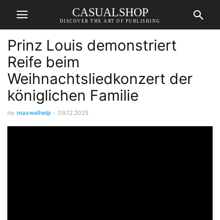
CASUALSHOP
DISCOVER THE ART OF PUBLISHING
Prinz Louis demonstriert
Reife beim
Weihnachtsliedkonzert der
königlichen Familie
по
maxwelhelp
-
09.12.2025