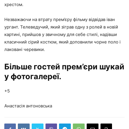
хрестом.
Незважаючи на втрату прем’єру фільму відвідав іван
ургант. Телеведучий, який зіграв одну з ролей в новій
картині, прийшов у звичному для себе стилі, надівши
класичний сірий костюм, який доповнили чорне поло і
лаковані черевики.
Більше гостей прем’єри шукай
у фотогалереї.
+5
Анастасія антоновська