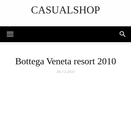
CASUALSHOP
DISCOVER THE ART OF PUBLISHING
Bottega Veneta resort 2010
26.12.2021