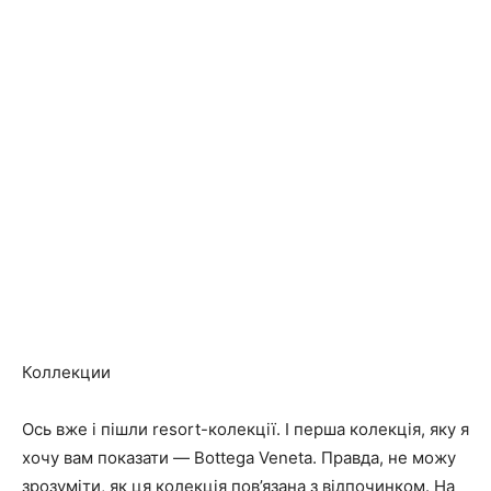
Коллекции
Ось вже і пішли resort-колекції. І перша колекція, яку я
хочу вам показати — Bottega Veneta. Правда, не можу
зрозуміти, як ця колекція пов’язана з відпочинком. На