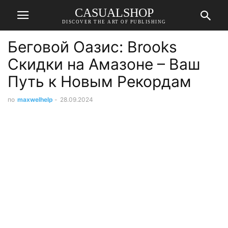
CASUALSHOP
DISCOVER THE ART OF PUBLISHING
Беговой Оазис: Brooks
Скидки на Амазоне – Ваш
Путь к Новым Рекордам
по
maxwelhelp
-
28.09.2024