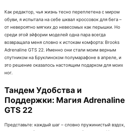
Как редактор, чья жизнь тесно переплетена с миром
обуви, я испытала на себе шквал кроссовок для бега –
от невероятно мягких до невесомых как перышки. Но
среди этой эйфории моделей одна пара всегда
возвращала меня словно к истокам комфорта: Brooks
Adrenaline GTS 22. Именно они стали моим верным
спутником на Бруклинском полумарафоне в апреле, и
это решение оказалось настоящим подарком для моих
ног.
Тандем Удобства и
Поддержки: Магия Adrenaline
GTS 22
Представьте: каждый шаг – словно пружинистый вздох,