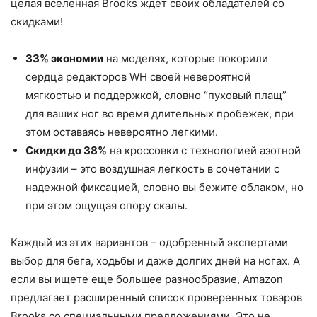
целая вселенная Brooks ждет своих обладателей со
скидками!
33% экономии
на моделях, которые покорили
сердца редакторов WH своей невероятной
мягкостью и поддержкой, словно “пуховый плащ”
для ваших ног во время длительных пробежек, при
этом оставаясь невероятно легкими.
Скидки до 38%
на кроссовки с технологией азотной
инфузии – это воздушная легкость в сочетании с
надежной фиксацией, словно вы бежите облаком, но
при этом ощущая опору скалы.
Каждый из этих вариантов – одобренный экспертами
выбор для бега, ходьбы и даже долгих дней на ногах. А
если вы ищете еще большее разнообразие, Amazon
предлагает расширенный список проверенных товаров
Brooks со специальными предложениями. Это не