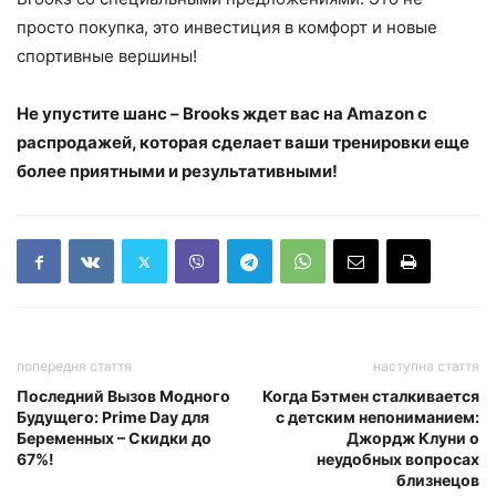
просто покупка, это инвестиция в комфорт и новые
спортивные вершины!
Не упустите шанс – Brooks ждет вас на Amazon с
распродажей, которая сделает ваши тренировки еще
более приятными и результативными!
попередня стаття
наступна стаття
Последний Вызов Модного
Когда Бэтмен сталкивается
Будущего: Prime Day для
с детским непониманием:
Беременных – Скидки до
Джордж Клуни о
67%!
неудобных вопросах
близнецов