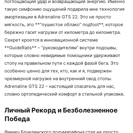
поглощающий удар и возвращающий энергию. Именно
такую симфонию ощущений подарила мне технология
амортизации в Adrenaline GTS 22. Это не просто
мягкость, это **”пушистое облако” подfoot**, которое
бережно гасит нагрузки от километра до километра.
Секрет кроется в инновационной системе
**GuideRails** – “руководителям” внутри подошвы,
которые словно невидимые помощники удерживают
стопу на правильном пути с каждой фазой бега. Это
особенно ценно для тех, кто, как и я, подвержен
чрезмерной нагрузке на внутренний свод стопы.
Adrenaline GTS 22 – настоящий спасатель для нас,
словно ортопедический комфорт в стильной упаковке.
Личный Рекорд и Безболезненное
Победа
Финиш Бруклинского полумарафона стал не просто