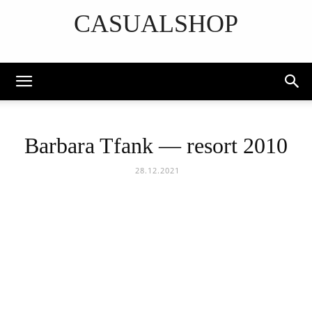
CASUALSHOP
DISCOVER THE ART OF PUBLISHING
Barbara Tfank — resort 2010
28.12.2021