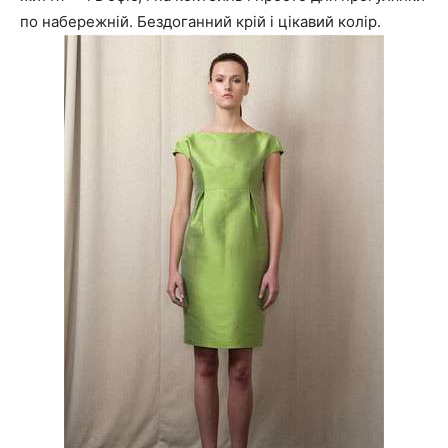
по набережній. Бездоганний крій і цікавий колір.