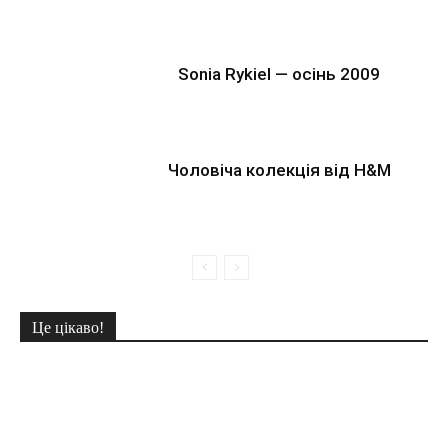
Sonia Rykiel — осінь 2009
Чоловіча колекція від H&M
Це цікаво!