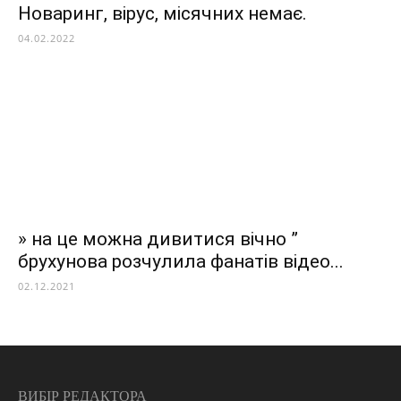
Новаринг, вірус, місячних немає.
04.02.2022
» на це можна дивитися вічно ”
брухунова розчулила фанатів відео...
02.12.2021
ВИБІР РЕДАКТОРА