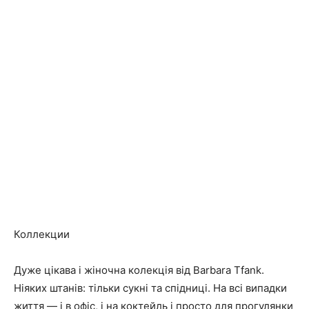
Коллекции
Дуже цікава і жіночна колекція від Barbara Tfank.
Ніяких штанів: тільки сукні та спідниці. На всі випадки
життя — і в офіс, і на коктейль і просто для прогулянки