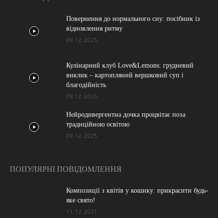
Повернення до нормального сну: посібник із
відновлення ритму
09.12.2025
Кулінарний клуб Love&Lemons: грудневий
виклик – картопляний вершковий суп і
благодійність
09.12.2025
Нейродивергентна дочка процвітає поза
традиційною освітою
09.12.2025
ПОПУЛЯРНІ ПОВІДОМЛЕННЯ
Композиції з квітів у кошику: прикрасити будь-
яке свято!
11.12.2021