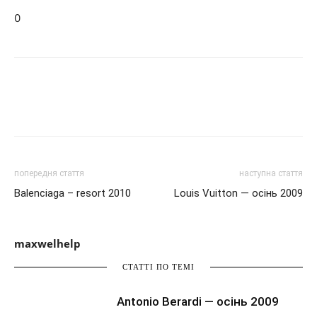
0
попередня стаття
наступна стаття
Balenciaga – resort 2010
Louis Vuitton — осінь 2009
maxwelhelp
СТАТТІ ПО ТЕМІ
Antonio Berardi — осінь 2009