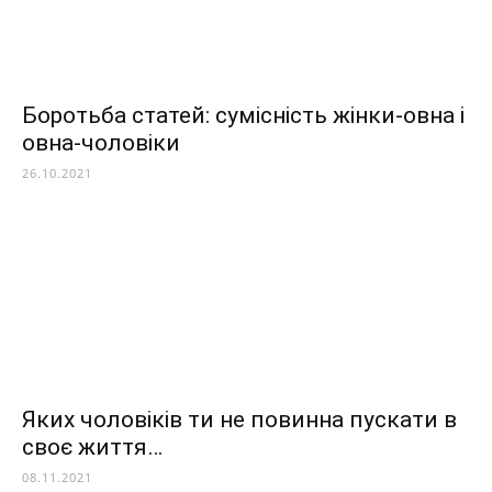
Боротьба статей: сумісність жінки-овна і
овна-чоловіки
26.10.2021
Яких чоловіків ти не повинна пускати в
своє життя…
08.11.2021