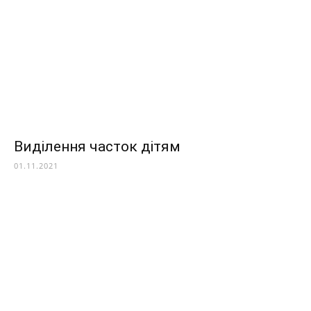
Виділення часток дітям
01.11.2021