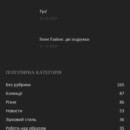
Ура!
23.09.2021
Street Fashion: дві подружки
31.12.2021
ПОПУЛЯРНА КАТЕГОРІЯ
Без рубрики
265
Колекції
87
Різне
86
Новости
53
Зірковий стиль
36
Робота над образом
35