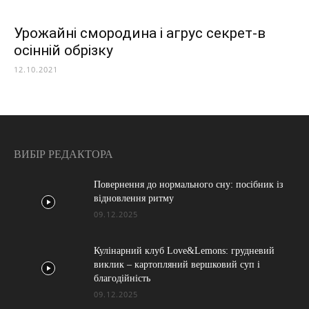
Урожайні смородина і агрус секрет-в
осінній обрізку
12.10.2021
ВИБІР РЕДАКТОРА
Повернення до нормального сну: посібник із
відновлення ритму
09.12.2025
Кулінарний клуб Love&Lemons: грудневий
виклик – картопляний вершковий суп і
благодійність
09.12.2025