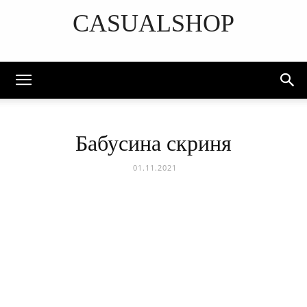
CASUALSHOP
DISCOVER THE ART OF PUBLISHING
Бабусина скриня
01.11.2021