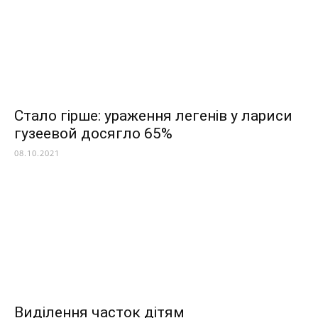
Стало гірше: ураження легенів у лариси
гузеевой досягло 65%
08.10.2021
Виділення часток дітям