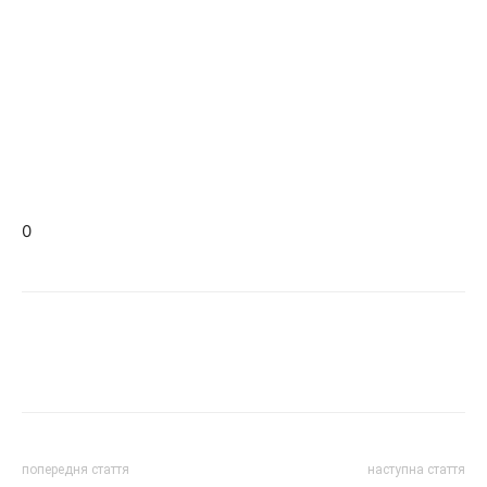
0
попередня стаття
наступна стаття