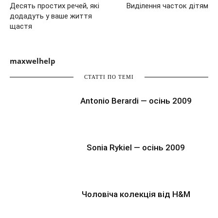
Десять простих речей, які
Виділення часток дітям
додадуть у ваше життя
щастя
maxwelhelp
СТАТТІ ПО ТЕМІ
Antonio Berardi — осінь 2009
Sonia Rykiel — осінь 2009
Чоловіча колекція від H&M