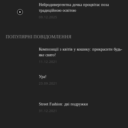
Нейродивергентна дочка процвітає поза
традиційною освітою
09.12.2025
ПОПУЛЯРНІ ПОВІДОМЛЕННЯ
Композиції з квітів у кошику: прикрасити будь-
яке свято!
11.12.2021
Ура!
23.09.2021
Street Fashion: дві подружки
31.12.2021