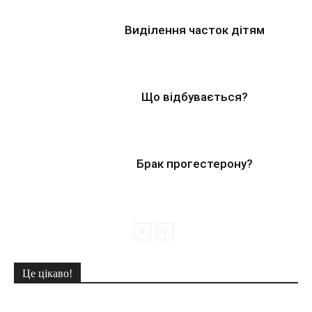
Виділення часток дітям
Що відбувається?
Брак прогестерону?
Це цікаво!