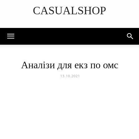
CASUALSHOP
DISCOVER THE ART OF PUBLISHING
Аналізи для екз по омс
13.10.2021