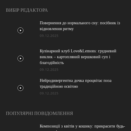
ВИБІР РЕДАКТОРА
Повернення до нормального сну: посібник із
відновлення ритму
09.12.2025
Кулінарний клуб Love&Lemons: грудневий
виклик – картопляний вершковий суп і
благодійність
09.12.2025
Нейродивергентна дочка процвітає поза
традиційною освітою
09.12.2025
ПОПУЛЯРНІ ПОВІДОМЛЕННЯ
Композиції з квітів у кошику: прикрасити будь-