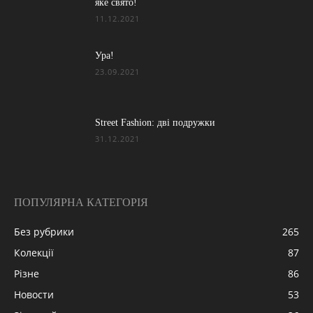
яке свято!
11.12.2021
Ура!
23.09.2021
Street Fashion: дві подружки
31.12.2021
ПОПУЛЯРНА КАТЕГОРІЯ
Без рубрики
265
Колекції
87
Різне
86
Новости
53