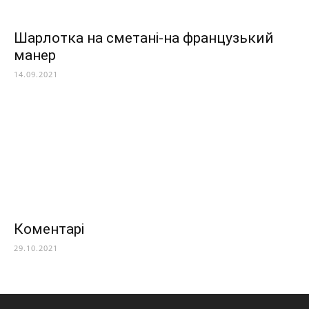
Шарлотка на сметані-на французький
манер
14.09.2021
Коментарі
29.10.2021